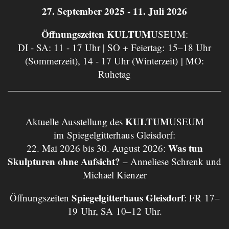
27. September 2025 - 11. Juli 2026
Öffnungszeiten KULTUM
USEUM:
DI - SA: 11 - 17 Uhr | SO + Feiertag: 15–18 Uhr
(Sommerzeit), 14 - 17 Uhr (Winterzeit) | MO:
Ruhetag
KULTUM
Aktuelle Ausstellung des
USEUM
im Spiegelgitterhaus Gleisdorf:
Was tun
22. Mai 2026 bis 30. August 2026:
Skulpturen ohne Aufsicht?
– Anneliese Schrenk und
Michael Kienzer
Spiegelgitterhaus Gleisdorf
Öffnungszeiten
: FR 17–
19 Uhr, SA 10–12 Uhr.