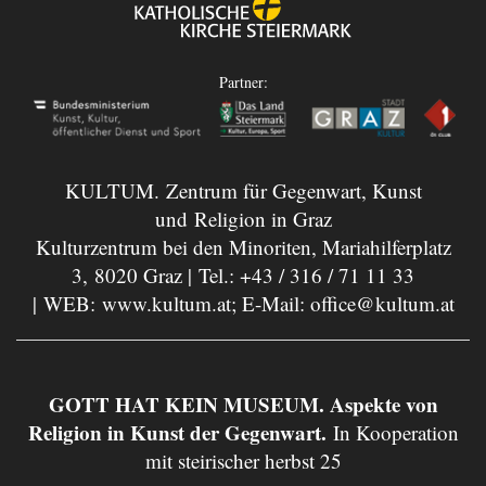
Partner:
KULTUM. Zentrum für Gegenwart, Kunst
und Religion in Graz
Kulturzentrum bei den Minoriten, Mariahilferplatz
3, 8020 Graz | Tel.:
+43 / 316 / 71 11 33
| WEB:
www.kultum.at
; E-Mail:
office@kultum.at
GOTT HAT KEIN MUSEUM. Aspekte von
Religion in Kunst der Gegenwart.
In Kooperation
mit steirischer herbst 25