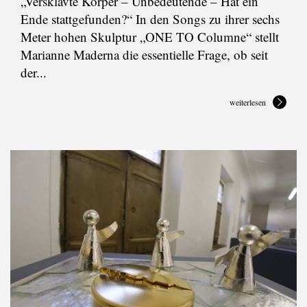
„Versklavte Körper – Unbedeutende – Hat ein
Ende stattgefunden?“ In den Songs zu ihrer sechs
Meter hohen Skulptur „ONE TO Columne“ stellt
Marianne Maderna die essentielle Frage, ob seit
der...
weiterlesen