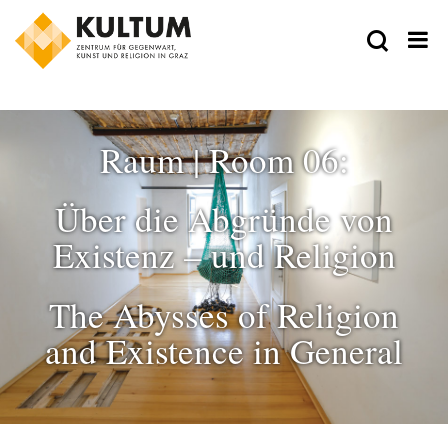
Raum | Room 06:
Über die Abgründe von
Existenz – und Religion
The Abysses of Religion
and Existence in General