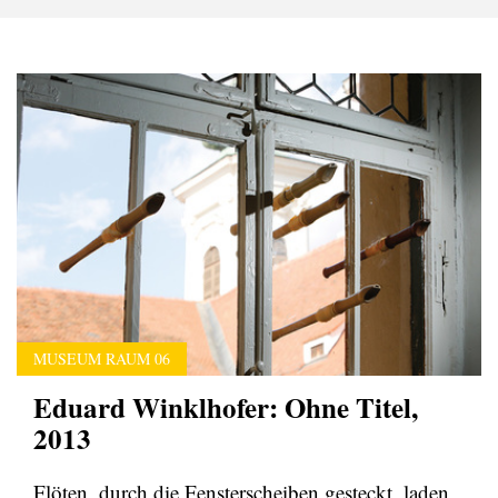
MUSEUM RAUM 06
Eduard Winklhofer: Ohne Titel,
2013
Flöten, durch die Fensterscheiben gesteckt, laden