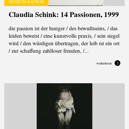
MUSEUM RAUM 06
Claudia Schink: 14 Passionen, 1999
die passion ist der hunger / des bewußtseins, / das
leiden beweist / eine kunstvolle praxis, / sein siegel
wird / den würdigen übertragen, der leib ist ein ort
/ zur schaffung zahlloser freuden, /...
weiterlesen