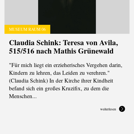
MUSEUM RAUM 06
Claudia Schink: Teresa von Avila,
515/516 nach Mathis Grünewald
"Für mich liegt ein erzieherisches Vergehen darin,
Kindern zu lehren, das Leiden zu verehren."
(Claudia Schink) In der Kirche ihrer Kindheit
befand sich ein großes Kruzifix, zu dem die
Menschen...
weiterlesen