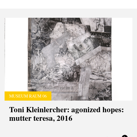
MUSEUM RAUM 06
Toni Kleinlercher: agonized hopes:
mutter teresa, 2016