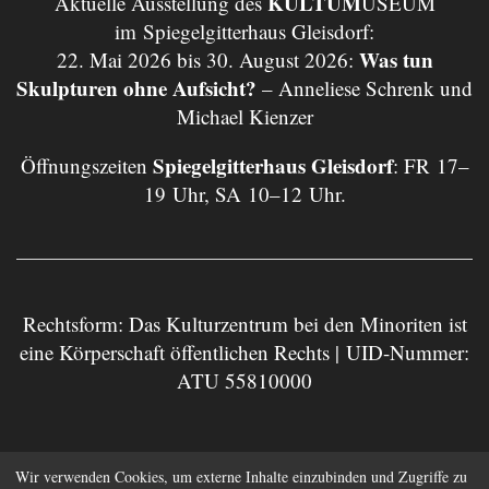
KULTUM
Aktuelle Ausstellung des
USEUM
im Spiegelgitterhaus Gleisdorf:
Was tun
22. Mai 2026 bis 30. August 2026:
Skulpturen ohne Aufsicht?
– Anneliese Schrenk und
Michael Kienzer
Spiegelgitterhaus Gleisdorf
Öffnungszeiten
: FR 17–
19 Uhr, SA 10–12 Uhr.
Rechtsform: Das Kulturzentrum bei den Minoriten ist
eine Körperschaft öffentlichen Rechts | UID-Nummer:
ATU 55810000
Impressum
Datenschutz
Wir verwenden Cookies, um externe Inhalte einzubinden und Zugriffe zu