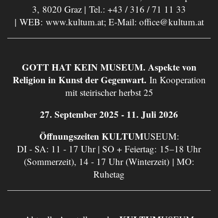
3, 8020 Graz | Tel.:
+43 / 316 / 71 11 33
| WEB:
www.kultum.at
; E-Mail:
office@kultum.at
GOTT HAT KEIN MUSEUM. Aspekte von
Religion in Kunst der Gegenwart.
In Kooperation
mit steirischer herbst 25
27. September 2025 - 11. Juli 2026
Öffnungszeiten KULTUM
USEUM:
DI - SA: 11 - 17 Uhr | SO + Feiertag: 15–18 Uhr
(Sommerzeit), 14 - 17 Uhr (Winterzeit) | MO:
Ruhetag