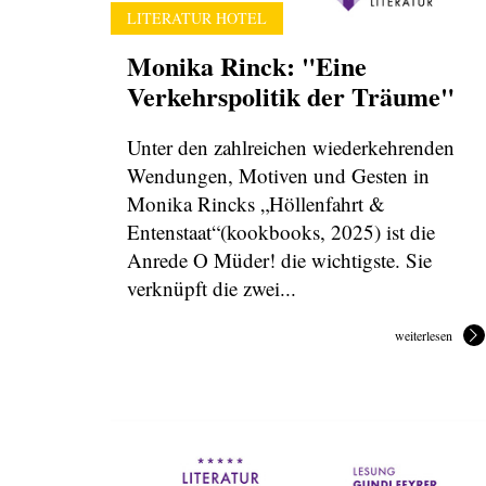
LITERATUR HOTEL
Monika Rinck: "Eine
Verkehrspolitik der Träume"
Unter den zahlreichen wiederkehrenden
Wendungen, Motiven und Gesten in
Monika Rincks „Höllenfahrt &
Entenstaat“(kookbooks, 2025) ist die
Anrede O Müder! die wichtigste. Sie
verknüpft die zwei...
weiterlesen