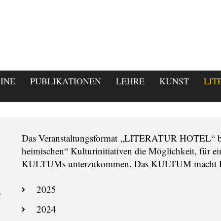
INE
PUBLIKATIONEN
LEHRE
KUNST
LIT
Das Veranstaltungsformat „LITERATUR HOTEL“ biet
heimischen“ Kulturinitiativen die Möglichkeit, für 
KULTUMs unterzukommen. Das KULTUM macht Platz
2025
2024