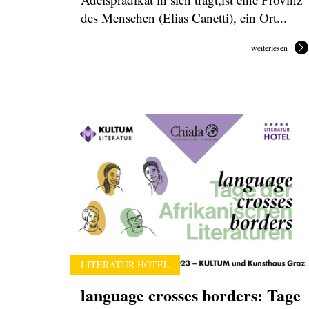
des Menschen (Elias Canetti), ein Ort...
weiterlesen
LITERATUR HOTEL
language crosses borders: Tage