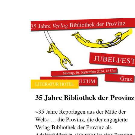
LITERATUR HOTEL
35 Jahre Bibliothek der Provinz
»35 Jahre Reportagen aus der Mitte der
Welt« … die Provinz, die der engagierte
Verlag Bibliothek der Provinz als
Adelsprädikat in sich trägt,ist eine Provinz