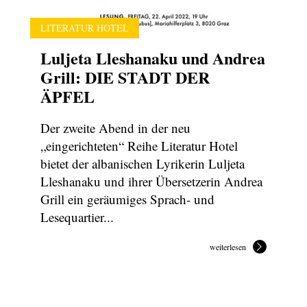
LITERATUR HOTEL
Luljeta Lleshanaku und Andrea
Grill: DIE STADT DER
ÄPFEL
Der zweite Abend in der neu
„eingerichteten“ Reihe Literatur Hotel
bietet der albanischen Lyrikerin Luljeta
Lleshanaku und ihrer Übersetzerin Andrea
Grill ein geräumiges Sprach- und
Lesequartier...
weiterlesen