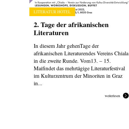
LITERATUR HOTEL
2. Tage der afrikanischen
Literaturen
In diesem Jahr gehenTage der
afrikanischen Literaturendes Vereins Chiala
in die zweite Runde. Vom13. – 15.
Maifindet das mehrtägige Literaturfestival
im Kulturzentrum der Minoriten in Graz
in...
weiterlesen