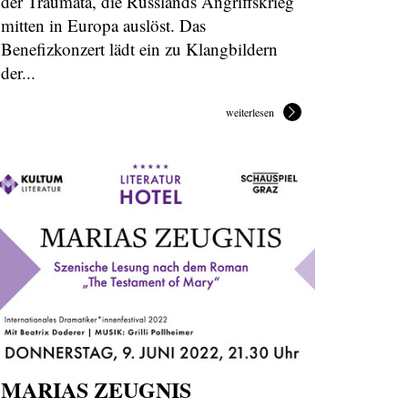
der Traumata, die Russlands Angriffskrieg
mitten in Europa auslöst. Das
Benefizkonzert lädt ein zu Klangbildern
der...
weiterlesen
MARIAS ZEUGNIS