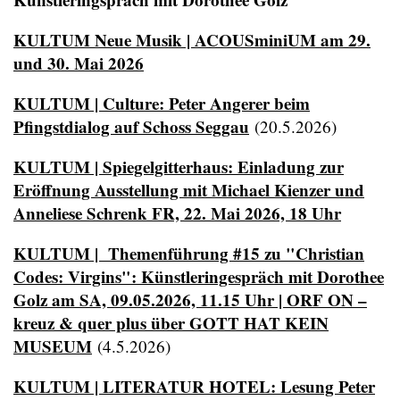
KULTUM Neue Musik | ACOUSminiUM am 29.
und 30. Mai 2026
KULTUM | Culture: Peter Angerer beim
Pfingstdialog auf Schoss Seggau
(20.5.2026)
KULTUM | Spiegelgitterhaus: Einladung zur
Eröffnung Ausstellung mit Michael Kienzer und
Anneliese Schrenk FR, 22. Mai 2026, 18 Uhr
KULTUM | Themenführung #15 zu "Christian
Codes: Virgins": Künstleringespräch mit Dorothee
Golz am SA, 09.05.2026, 11.15 Uhr | ORF ON –
kreuz & quer plus über GOTT HAT KEIN
MUSEUM
(4.5.2026)
KULTUM | LITERATUR HOTEL: Lesung Peter