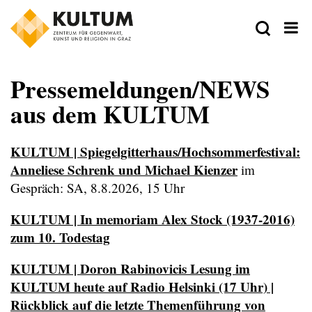
Pressemeldungen/NEWS
aus dem KULTUM
KULTUM | Spiegelgitterhaus/Hochsommerfestival:
Anneliese Schrenk und Michael Kienzer
im
Gespräch: SA, 8.8.2026, 15 Uhr
KULTUM | In memoriam Alex Stock (1937-2016)
zum 10. Todestag
KULTUM | Doron Rabinovicis Lesung im
KULTUM heute auf Radio Helsinki (17 Uhr) |
Rückblick auf die letzte Themenführung von