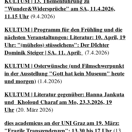
KULTUM | 13. Themenführung zu
"Wunder&Widersprüche" am SA, 11.4.2026,
11.15 Uhr
(9.4.2026)
KULTUM | Programm für den Frühling und die
nächsten Veranstaltungen: Literatur: 10. April, 19
Uhr: "(mühelos) stüsselchens": Der DIchter
Dominik Steiger | SA. 11. April:
(7.4.2026)
KULTUM | Osterwünsche (und Filmschwerpunkt
in der Ausstellung "Gott hat kein Museum" heute
und morgen)
(1.4.2026)
KULTUM | Literatur gegenüber: Hanna Jankuta
und Kholoud Charaf am Mo, 23.3.2026, 19
Uhr
(20. März 2026)
dies academicus an der UNI Graz am 19. März:
"Fragile Transzendenzen": 13.30 bis 17 Uhr
(13.