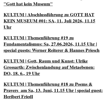
"Gott hat kein Museum"
KULTUM | Abschlussführung zu GOTT HAT
KEIN MUSEUM #01: SA, 11. Juli 2026, 11.15
Uhr
KULTUM | Themenführung #19 zu
Fundamentalismus: Sa, 27.06.2026, 11.15 Uhr |
special guests: Werner Reiterer & Hannes Priesch
KULTUM | Gott, Raum und Kunst: Ulrike
Grossarth: Zwischenlandung auf Metaebenen:
DO, 18. 6., 19 Uhr
KULTUM | Themenführung #18 zu Poems &
Prayers am Sa, 13. Juni, 11.15 Uhr | special guest:
Heribert Friedl