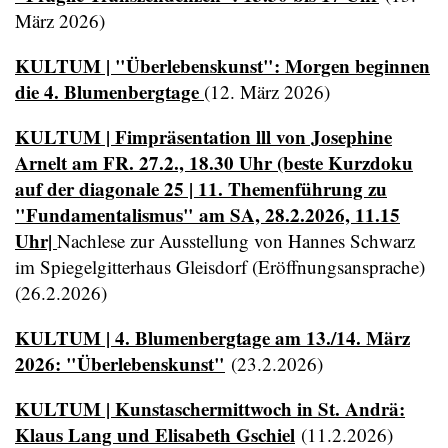
März 2026)
KULTUM | "Überlebenskunst": Morgen beginnen
die 4. Blumenbergtage
(12. März 2026)
KULTUM | Fimpräsentation lll von Josephine
Arnelt am FR. 27.2., 18.30 Uhr (beste Kurzdoku
auf der diagonale 25 | 11. Themenführung zu
"Fundamentalismus" am SA, 28.2.2026, 11.15
Uhr|
Nachlese zur Ausstellung von Hannes Schwarz
im Spiegelgitterhaus Gleisdorf (Eröffnungsansprache)
(26.2.2026)
KULTUM | 4. Blumenbergtage am 13./14. März
2026: "Überlebenskunst"
(23.2.2026)
KULTUM | Kunstaschermittwoch in St. Andrä:
Klaus Lang und Elisabeth Gschiel
(11.2.2026)