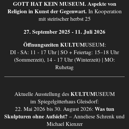
GOTT HAT KEIN MUSEUM. Aspekte von
Religion in Kunst der Gegenwart.
In Kooperation
mit steirischer herbst 25
27. September 2025 - 11. Juli 2026
Öffnungszeiten KULTUM
USEUM:
DI - SA: 11 - 17 Uhr | SO + Feiertag: 15–18 Uhr
(Sommerzeit), 14 - 17 Uhr (Winterzeit) | MO:
Ruhetag
KULTUM
Aktuelle Ausstellung des
USEUM
im Spiegelgitterhaus Gleisdorf:
Was tun
22. Mai 2026 bis 30. August 2026:
Skulpturen ohne Aufsicht?
– Anneliese Schrenk und
Michael Kienzer