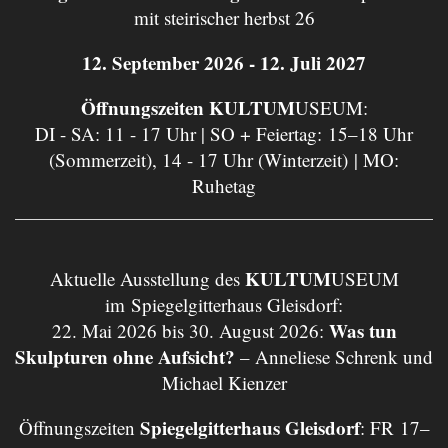
mit steirischer herbst 26
12. September 2026 - 12. Juli 2027
Öffnungszeiten KULTUM
USEUM:
DI - SA: 11 - 17 Uhr | SO + Feiertag: 15–18 Uhr
(Sommerzeit), 14 - 17 Uhr (Winterzeit) | MO:
Ruhetag
KULTUM
Aktuelle Ausstellung des
USEUM
im Spiegelgitterhaus Gleisdorf:
Was tun
22. Mai 2026 bis 30. August 2026:
Skulpturen ohne Aufsicht?
– Anneliese Schrenk und
Michael Kienzer
Spiegelgitterhaus Gleisdorf
Öffnungszeiten
: FR 17–