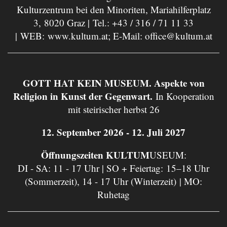
Kulturzentrum bei den Minoriten, Mariahilferplatz
3, 8020 Graz | Tel.:
+43 / 316 / 71 11 33
| WEB:
www.kultum.at
; E-Mail:
office@kultum.at
GOTT HAT KEIN MUSEUM. Aspekte von
Religion in Kunst der Gegenwart.
In Kooperation
mit steirischer herbst 26
12. September 2026 - 12. Juli 2027
Öffnungszeiten KULTUM
USEUM:
DI - SA: 11 - 17 Uhr | SO + Feiertag: 15–18 Uhr
(Sommerzeit), 14 - 17 Uhr (Winterzeit) | MO:
Ruhetag