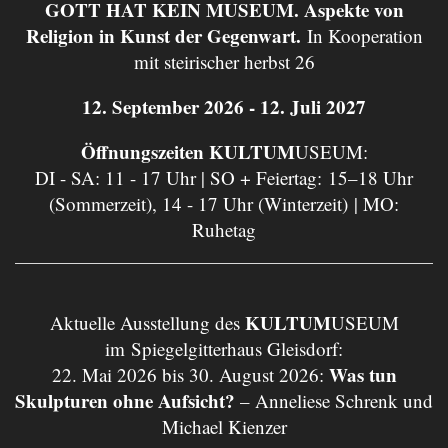
GOTT HAT KEIN MUSEUM. Aspekte von
Religion in Kunst der Gegenwart.
In Kooperation
mit steirischer herbst 26
12. September 2026 - 12. Juli 2027
Öffnungszeiten KULTUM
USEUM:
DI - SA: 11 - 17 Uhr | SO + Feiertag: 15–18 Uhr
(Sommerzeit), 14 - 17 Uhr (Winterzeit) | MO:
Ruhetag
KULTUM
Aktuelle Ausstellung des
USEUM
im Spiegelgitterhaus Gleisdorf:
Was tun
22. Mai 2026 bis 30. August 2026:
Skulpturen ohne Aufsicht?
– Anneliese Schrenk und
Michael Kienzer