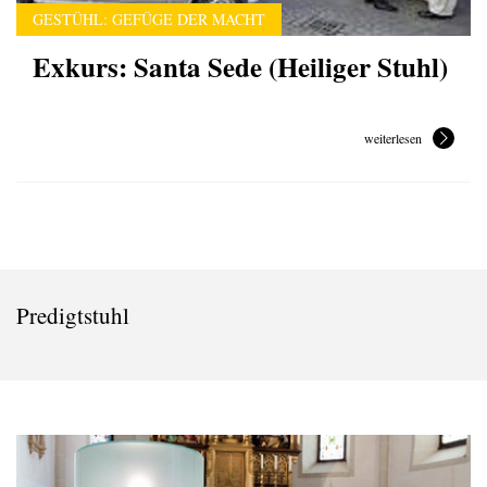
GESTÜHL: GEFÜGE DER MACHT
Exkurs: Santa Sede (Heiliger Stuhl)
weiterlesen
Predigtstuhl