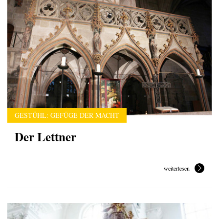
GESTÜHL: GEFÜGE DER MACHT
Der Lettner
weiterlesen