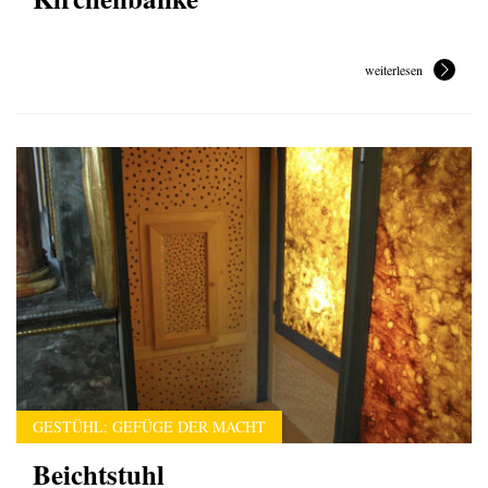
weiterlesen
GESTÜHL: GEFÜGE DER MACHT
Beichtstuhl