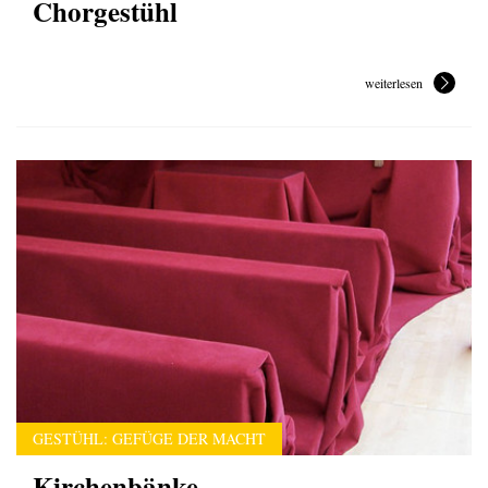
Chorgestühl
weiterlesen
GESTÜHL: GEFÜGE DER MACHT
Kirchenbänke