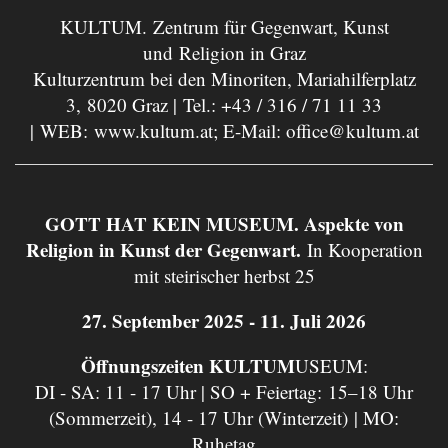
KULTUM. Zentrum für Gegenwart, Kunst
und Religion in Graz
Kulturzentrum bei den Minoriten, Mariahilferplatz
3, 8020 Graz | Tel.:
+43 / 316 / 71 11 33
| WEB:
www.kultum.at
; E-Mail:
office@kultum.at
GOTT HAT KEIN MUSEUM. Aspekte von
Religion in Kunst der Gegenwart.
In Kooperation
mit steirischer herbst 25
27. September 2025 - 11. Juli 2026
Öffnungszeiten KULTUM
USEUM:
DI - SA: 11 - 17 Uhr | SO + Feiertag: 15–18 Uhr
(Sommerzeit), 14 - 17 Uhr (Winterzeit) | MO:
Ruhetag