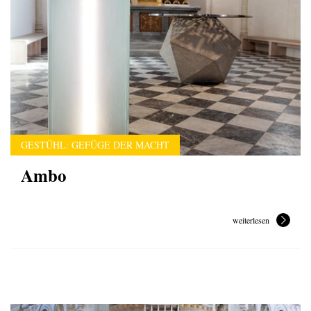
GESTÜHL: GEFÜGE DER MACHT
Ambo
weiterlesen