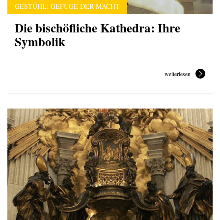
GESTÜHL: GEFÜGE DER MACHT
Die bischöfliche Kathedra: Ihre
Symbolik
weiterlesen