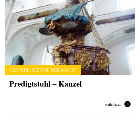
GESTÜHL: GEFÜGE DER MACHT
Predigtstuhl – Kanzel
weiterlesen