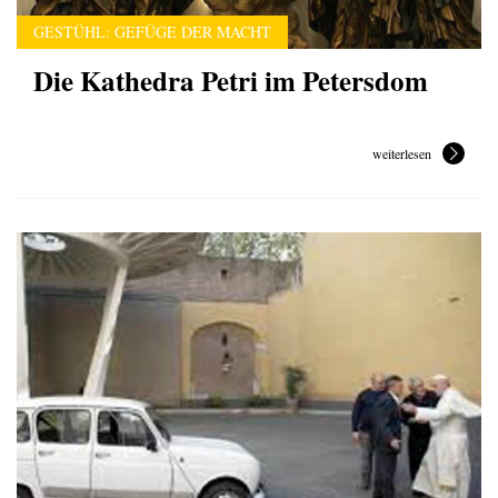
GESTÜHL: GEFÜGE DER MACHT
Die Kathedra Petri im Petersdom
weiterlesen