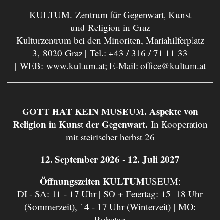
KULTUM. Zentrum für Gegenwart, Kunst
und Religion in Graz
Kulturzentrum bei den Minoriten, Mariahilferplatz
3, 8020 Graz | Tel.:
+43 / 316 / 71 11 33
| WEB:
www.kultum.at
; E-Mail:
office@kultum.at
GOTT HAT KEIN MUSEUM. Aspekte von
Religion in Kunst der Gegenwart.
In Kooperation
mit steirischer herbst 26
12. September 2026 - 12. Juli 2027
Öffnungszeiten KULTUM
USEUM:
DI - SA: 11 - 17 Uhr | SO + Feiertag: 15–18 Uhr
(Sommerzeit), 14 - 17 Uhr (Winterzeit) | MO:
Ruhetag