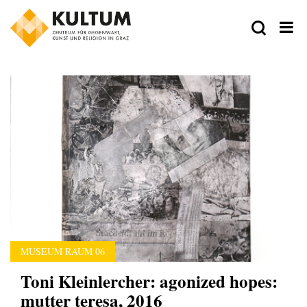
MUSEUM RAUM 06
Toni Kleinlercher: agonized hopes:
mutter teresa, 2016