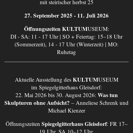
mit steirischer herbst 25
27. September 2025 - 11. Juli 2026
Öffnungszeiten KULTUM
USEUM:
DI - SA: 11 - 17 Uhr | SO + Feiertag: 15–18 Uhr
(Sommerzeit), 14 - 17 Uhr (Winterzeit) | MO:
Ruhetag
KULTUM
Aktuelle Ausstellung des
USEUM
im Spiegelgitterhaus Gleisdorf:
Was tun
22. Mai 2026 bis 30. August 2026:
Skulpturen ohne Aufsicht?
– Anneliese Schrenk und
Michael Kienzer
Spiegelgitterhaus Gleisdorf
Öffnungszeiten
: FR 17–
19 Uhr, SA 10–12 Uhr.