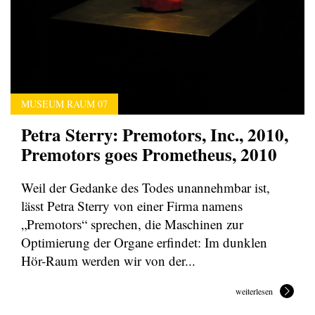
MUSEUM RAUM 07
Petra Sterry: Premotors, Inc., 2010,
Premotors goes Prometheus, 2010
Weil der Gedanke des Todes unannehmbar ist,
lässt Petra Sterry von einer Firma namens
„Premotors“ sprechen, die Maschinen zur
Optimierung der Organe erfindet: Im dunklen
Hör-Raum werden wir von der...
weiterlesen