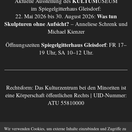
KULTUM
Aktuelle Ausstellung des
USEUM
im Spiegelgitterhaus Gleisdorf:
Was tun
22. Mai 2026 bis 30. August 2026:
Skulpturen ohne Aufsicht?
– Anneliese Schrenk und
Michael Kienzer
Spiegelgitterhaus Gleisdorf
Öffnungszeiten
: FR 17–
19 Uhr, SA 10–12 Uhr.
Rechtsform: Das Kulturzentrum bei den Minoriten ist
eine Körperschaft öffentlichen Rechts | UID-Nummer:
ATU 55810000
Impressum
Datenschutz
Wir verwenden Cookies, um externe Inhalte einzubinden und Zugriffe zu