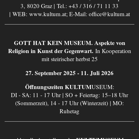
3, 8020 Graz | Tel.:
+43 / 316 / 71 11 33
| WEB:
www.kultum.at
; E-Mail:
office@kultum.at
GOTT HAT KEIN MUSEUM. Aspekte von
Religion in Kunst der Gegenwart.
In Kooperation
mit steirischer herbst 25
27. September 2025 - 11. Juli 2026
Öffnungszeiten KULTUM
USEUM:
DI - SA: 11 - 17 Uhr | SO + Feiertag: 15–18 Uhr
(Sommerzeit), 14 - 17 Uhr (Winterzeit) | MO:
Ruhetag