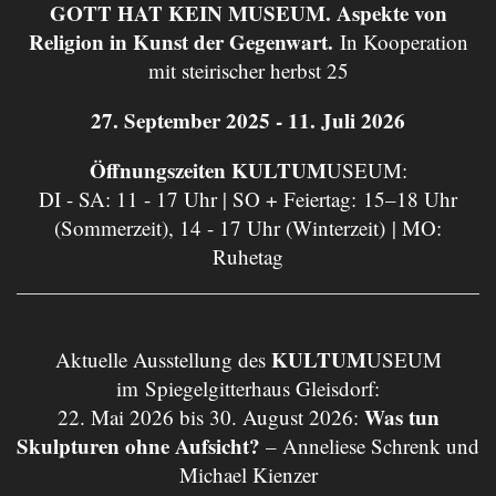
GOTT HAT KEIN MUSEUM. Aspekte von
Religion in Kunst der Gegenwart.
In Kooperation
mit steirischer herbst 25
27. September 2025 - 11. Juli 2026
Öffnungszeiten KULTUM
USEUM:
DI - SA: 11 - 17 Uhr | SO + Feiertag: 15–18 Uhr
(Sommerzeit), 14 - 17 Uhr (Winterzeit) | MO:
Ruhetag
KULTUM
Aktuelle Ausstellung des
USEUM
im Spiegelgitterhaus Gleisdorf:
Was tun
22. Mai 2026 bis 30. August 2026:
Skulpturen ohne Aufsicht?
– Anneliese Schrenk und
Michael Kienzer