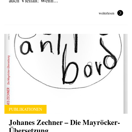
auch Vielfalt: Wenn...
weiterlesen
PUBLIKATIONEN
Johanes Zechner – Die Mayröcker-
Übersetzung