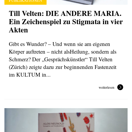
PUBLIKATIONEN
Till Velten: DIE ANDERE MARIA.
Ein Zeichenspiel zu Stigmata in vier
Akten
Gibt es Wunder? – Und wenn sie am eigenen
Körper auftreten – nicht alsHeilung, sondern als
Schmerz? Der „Gesprächskünstler“ Till Velten
(Zürich) zeigte dazu zur beginnenden Fastenzeit
im KULTUM in...
weiterlesen