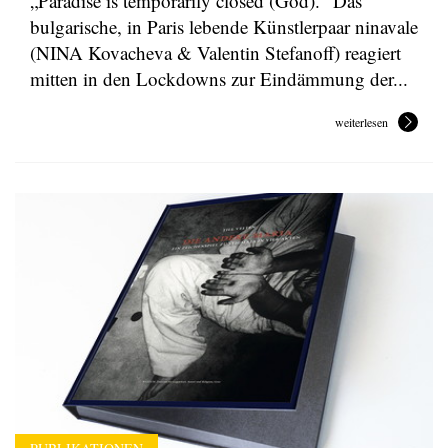
„Paradise is temporarily closed (God).“ Das
bulgarische, in Paris lebende Künstlerpaar ninavale
(NINA Kovacheva & Valentin Stefanoff) reagiert
mitten in den Lockdowns zur Eindämmung der...
weiterlesen