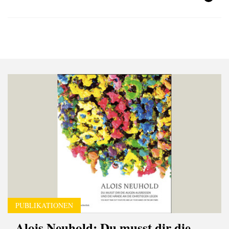
PUBLIKATIONEN
Alois Neuhold: Du musst dir die