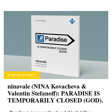
PUBLIKATIONEN
ninavale (NINA Kovacheva &
Valentin Stefanoff): PARADISE IS
TEMPORARILY CLOSED (GOD).