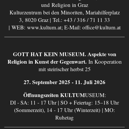
und Religion in Graz
Kulturzentrum bei den Minoriten, Mariahilferplatz
3, 8020 Graz | Tel.:
+43 / 316 / 71 11 33
| WEB:
www.kultum.at
; E-Mail:
office@kultum.at
GOTT HAT KEIN MUSEUM. Aspekte von
Religion in Kunst der Gegenwart.
In Kooperation
mit steirischer herbst 25
27. September 2025 - 11. Juli 2026
Öffnungszeiten KULTUM
USEUM:
DI - SA: 11 - 17 Uhr | SO + Feiertag: 15–18 Uhr
(Sommerzeit), 14 - 17 Uhr (Winterzeit) | MO:
Ruhetag