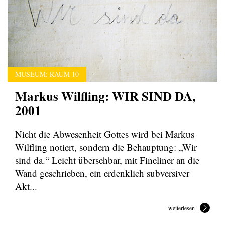
MUSEUM: RAUM 10
Markus Wilfling: WIR SIND DA,
2001
Nicht die Abwesenheit Gottes wird bei Markus
Wilfling notiert, sondern die Behauptung: „Wir
sind da.“ Leicht übersehbar, mit Fineliner an die
Wand geschrieben, ein erdenklich subversiver
Akt...
weiterlesen