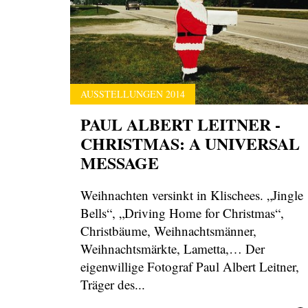
AUSSTELLUNGEN 2014
PAUL ALBERT LEITNER -
CHRISTMAS: A UNIVERSAL
MESSAGE
Weihnachten versinkt in Klischees. „Jingle
Bells“, „Driving Home for Christmas“,
Christbäume, Weihnachtsmänner,
Weihnachtsmärkte, Lametta,… Der
eigenwillige Fotograf Paul Albert Leitner,
Träger des...