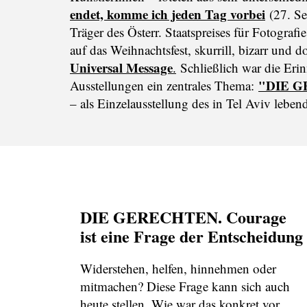
endet, komme ich jeden Tag vorbei
(27. Se
Träger des Österr. Staatspreises für Fotografi
auf das Weihnachtsfest, skurrill, bizarr und 
Universal Message
.
Schließlich war die Erin
"DIE GE
Ausstellungen ein zentrales Thema:
– als Einzelausstellung des in Tel Aviv lebe
DIE GERECHTEN. Courage
ist eine Frage der Entscheidung
Widerstehen, helfen, hinnehmen oder
mitmachen? Diese Frage kann sich auch
heute stellen. Wie war das konkret vor