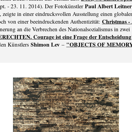
Paul Albert Leitner
pt. - 23. 11. 2014). Der Fotokünstler
e, zeigte in einer eindrucksvollen Ausstellung einen globale
Christmas -
doch von einer beeindruckenden Authentizität:
nerung an die Verbrechen des Nationalsozialismus in zwei
RECHTEN. Courage ist eine Frage der Entscheidung
Shimon Lev
"OBJECTS OF MEMORY
nden Künstlers
–