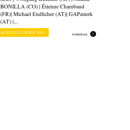
BONILLA (CO) | Étienne Chambaud
(FR)| Michael Endlicher (AT)| GAPasterk
(AT) |...
AUSSTELLUNGEN 2014
weiterlesen