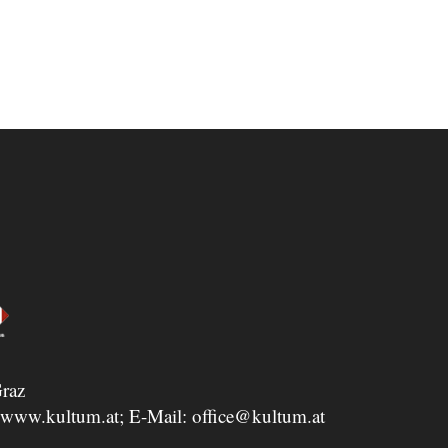
raz
www.kultum.at
; E-Mail:
office@kultum.at