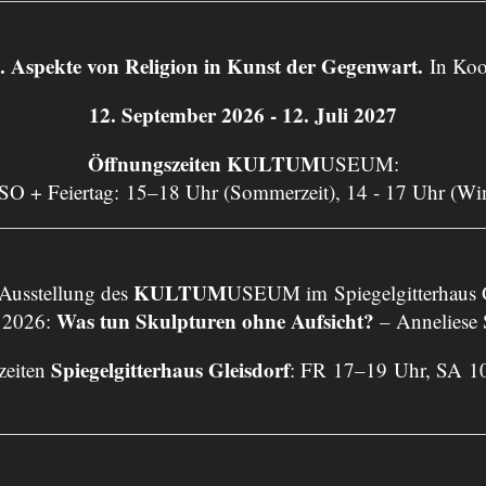
ekte von Religion in Kunst der Gegenwart.
In Koo
12. September 2026 - 12. Juli 2027
Öffnungszeiten KULTUM
USEUM:
 SO + Feiertag: 15–18 Uhr (Sommerzeit), 14 - 17 Uhr (Wi
KULTUM
 Ausstellung des
USEUM im Spiegelgitterhaus G
Was tun Skulpturen ohne Aufsicht?
 2026:
– Anneliese
Spiegelgitterhaus Gleisdorf
zeiten
: FR 17–19 Uhr, SA 1