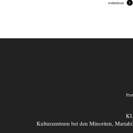
weiterlesen
Par
KU
Kulturzentrum bei den Minoriten, Mariahil