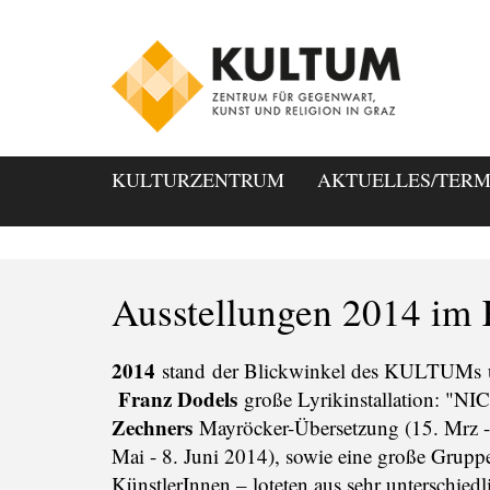
KULTURZENTRUM
AKTUELLES/TERM
Ausstellungen 2014 i
2014
stand der Blickwinkel des KULTUMs 
Franz Dodels
große Lyrikinstallation: "N
Zechners
Mayröcker-Übersetzung (15. Mrz 
Mai - 8. Juni 2014), sowie eine große Gruppe
KünstlerInnen – loteten aus sehr unterschied