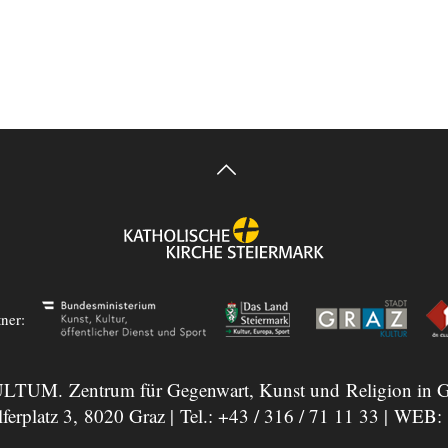
tner:
LTUM. Zentrum für Gegenwart, Kunst und Religion in G
ferplatz 3, 8020 Graz | Tel.:
+43 / 316 / 71 11 33
| WEB: