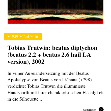
MUSEUM RAUM 10
Tobias Trutwin: beatus diptychon
(beatus 2.2 + beatus 2.6 hail LA
version), 2002
In seiner Auseiandersetzung mit der Beatus
Apokalypse von Beatus von Liébana (+798)
verdichtet Tobias Trutwin die illuminierte
Handschrift mit ihrer charakteristischen Flächigkeit
in die Silhouette...
weiterlesen