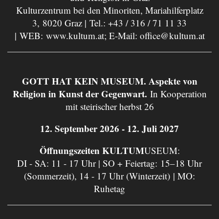
Kulturzentrum bei den Minoriten, Mariahilferplatz
3, 8020 Graz | Tel.:
+43 / 316 / 71 11 33
| WEB:
www.kultum.at
; E-Mail:
office@kultum.at
GOTT HAT KEIN MUSEUM. Aspekte von
Religion in Kunst der Gegenwart.
In Kooperation
mit steirischer herbst 26
12. September 2026 - 12. Juli 2027
Öffnungszeiten KULTUM
USEUM:
DI - SA: 11 - 17 Uhr | SO + Feiertag: 15–18 Uhr
(Sommerzeit), 14 - 17 Uhr (Winterzeit) | MO:
Ruhetag