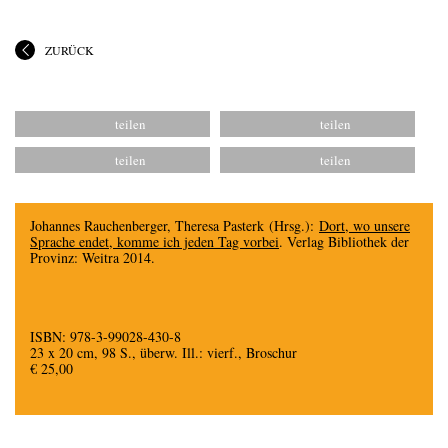
ZURÜCK
Johannes Rauchenberger, Theresa Pasterk (Hrsg.):
Dort, wo unsere
Sprache endet, komme ich jeden Tag vorbei
. Verlag Bibliothek der
Provinz: Weitra 2014.
ISBN: 978-3-99028-430-8
23 x 20 cm, 98 S., überw. Ill.: vierf., Broschur
€ 25,00