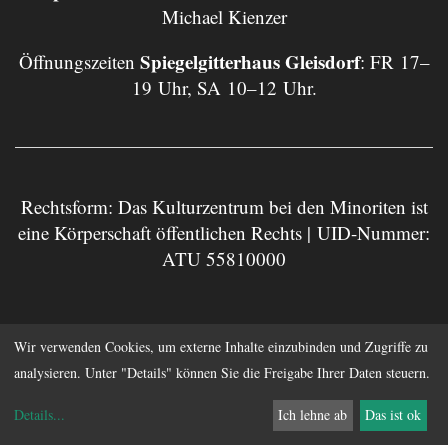
Michael Kienzer
Spiegelgitterhaus Gleisdorf
Öffnungszeiten
: FR 17–
19 Uhr, SA 10–12 Uhr.
Rechtsform: Das Kulturzentrum bei den Minoriten ist
eine Körperschaft öffentlichen Rechts | UID-Nummer:
ATU 55810000
Impressum
Datenschutz
Wir verwenden Cookies, um externe Inhalte einzubinden und Zugriffe zu
analysieren. Unter "Details" können Sie die Freigabe Ihrer Daten steuern.
Anmelden
Details
...
Ich lehne ab
Das ist ok