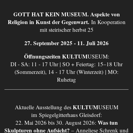
GOTT HAT KEIN MUSEUM. Aspekte von
Religion in Kunst der Gegenwart.
In Kooperation
mit steirischer herbst 25
27. September 2025 - 11. Juli 2026
Öffnungszeiten KULTUM
USEUM:
DI - SA: 11 - 17 Uhr | SO + Feiertag: 15–18 Uhr
(Sommerzeit), 14 - 17 Uhr (Winterzeit) | MO:
Ruhetag
KULTUM
Aktuelle Ausstellung des
USEUM
im Spiegelgitterhaus Gleisdorf:
Was tun
22. Mai 2026 bis 30. August 2026:
Skulpturen ohne Aufsicht?
– Anneliese Schrenk und