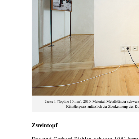
Jacke 1 (Topline 10 mm), 2010. Material: Metallständer schwa
Künstlerpaars anlässlich der Zuerkennung des 
Zweintopf
Eva und Gerhard Pichler, geboren 1981 bzw. 