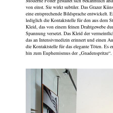
Moderne Folter gestaltet sich bekanntlich a
von einst. Sie wirkt subtiler. Das Grazer Kün
eine entsprechende Bildsprache entwickelt. Es
lediglich die Kontaktstelle für den aus dem
Kleid, das von einem feinen Drahtgewebe durc
Spannung versetzt. Das Kleid der vermeintli
das an Intensivmedizin erinnert und einen A
die Kontaktstelle für das elegante Töten. Es e
hin zum Euphemismus der „Gnadenspritze“.