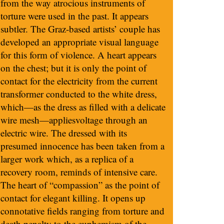
from the way atrocious instruments of
torture were used in the past. It appears
subtler. The Graz-based artists’ couple has
developed an appropriate visual language
for this form of violence. A heart appears
on the chest; but it is only the point of
contact for the electricity from the current
transformer conducted to the white dress,
which—as the dress as filled with a delicate
wire mesh—appliesvoltage through an
electric wire. The dressed with its
presumed innocence has been taken from a
larger work which, as a replica of a
recovery room, reminds of intensive care.
The heart of “compassion” as the point of
contact for elegant killing. It opens up
connotative fields ranging from torture and
death penalty to the euphemism of the