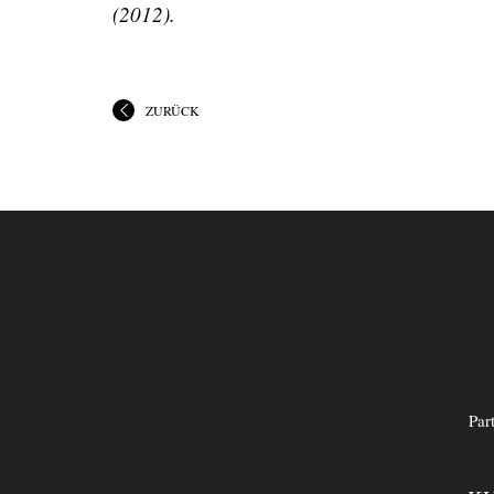
(2012).
ZURÜCK
Par