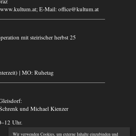
raz
www.kultum.at
; E-Mail:
office@kultum.at
peration mit steirischer herbst 25
nterzeit) | MO: Ruhetag
leisdorf:
 Schrenk und Michael Kienzer
0–12 Uhr.
Wir verwenden Cookies, um externe Inhalte einzubinden und