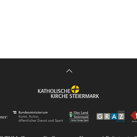
tner: