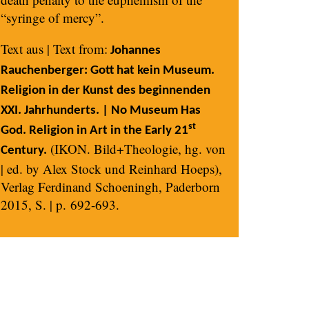
“syringe of mercy”.
Text aus | Text from:
Johannes
Rauchenberger: Gott hat kein Museum.
Religion in der Kunst des beginnenden
XXI. Jahrhunderts. | No Museum Has
st
God. Religion in Art in the Early 21
(IKON. Bild+Theologie, hg. von
Century.
| ed. by Alex Stock und Reinhard Hoeps),
Verlag Ferdinand Schoeningh, Paderborn
2015, S. | p. 692-693.