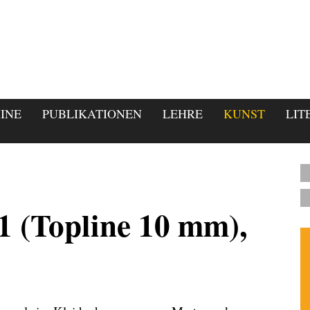
INE
PUBLIKATIONEN
LEHRE
KUNST
LIT
1 (Topline 10 mm),