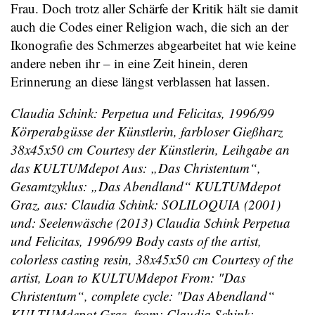
Frau. Doch trotz aller Schärfe der Kritik hält sie damit
auch die Codes einer Religion wach, die sich an der
Ikonografie des Schmerzes abgearbeitet hat wie keine
andere neben ihr – in eine Zeit hinein, deren
Erinnerung an diese längst verblassen hat lassen.
Claudia Schink: Perpetua und Felicitas, 1996/99
Körperabgüsse der Künstlerin, farbloser Gießharz
38x45x50 cm Courtesy der Künstlerin, Leihgabe an
das KULTUMdepot Aus: „Das Christentum“,
Gesamtzyklus: „Das Abendland“ KULTUMdepot
Graz, aus: Claudia Schink: SOLILOQUIA (2001)
und: Seelenwäsche (2013) Claudia Schink Perpetua
und Felicitas, 1996/99 Body casts of the artist,
colorless casting resin, 38x45x50 cm Courtesy of the
artist, Loan to KULTUMdepot From: "Das
Christentum“, complete cycle: "Das Abendland“
KULTUMdepot Graz, from: Claudia Schink: