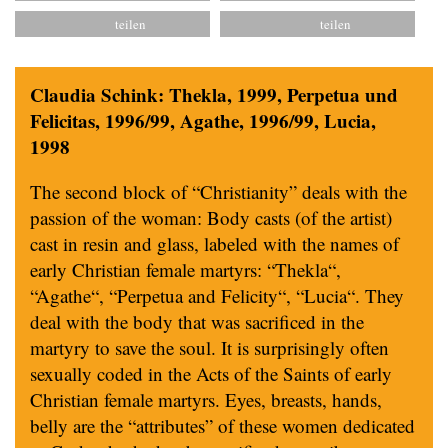
Claudia Schink: Thekla, 1999, Perpetua und
Felicitas, 1996/99, Agathe, 1996/99, Lucia,
1998
The second block of “Christianity” deals with the
passion of the woman: Body casts (of the artist)
cast in resin and glass, labeled with the names of
early Christian female martyrs: “Thekla“,
“Agathe“, “Perpetua and Felicity“, “Lucia“. They
deal with the body that was sacrificed in the
martyry to save the soul. It is surprisingly often
sexually coded in the Acts of the Saints of early
Christian female martyrs. Eyes, breasts, hands,
belly are the “attributes” of these women dedicated