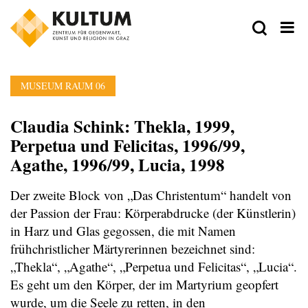
MUSEUM RAUM 06
Claudia Schink: Thekla, 1999,
Perpetua und Felicitas, 1996/99,
Agathe, 1996/99, Lucia, 1998
Der zweite Block von „Das Christentum“ handelt von
der Passion der Frau: Körperabdrucke (der Künstlerin)
in Harz und Glas gegossen, die mit Namen
frühchristlicher Märtyrerinnen bezeichnet sind:
„Thekla“, „Agathe“, „Perpetua und Felicitas“, „Lucia“.
Es geht um den Körper, der im Martyrium geopfert
wurde, um die Seele zu retten, in den