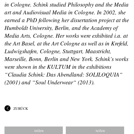
in Cologne. Schink studied Philosophy and the Media
art and Audiovisual Media in Cologne. In 2002, she
earned a PhD following her dissertation project at the
Humboldt University, Berlin, and the Academy of
Media Arts, Cologne. Her works were exhibited i.a. at
the Art Basel, at the Art Cologne as well as in Krefeld,
Ludwigshafen, Cologne, Stuttgart, Maastricht,
Marseille, Bonn, Berlin and New York. Schink’s works
were shown in the KULTUM in the exhibitions
“Claudia Schink: Das Abendland: SOLILOQUIA“
(2001) and “Soul Underwear“ (2013).
ZURÜCK