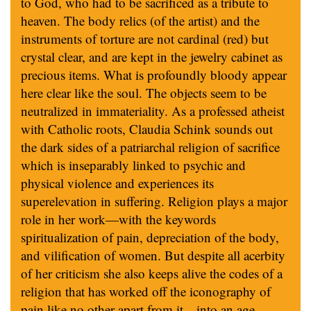
to God, who had to be sacrificed as a tribute to
heaven. The body relics (of the artist) and the
instruments of torture are not cardinal (red) but
crystal clear, and are kept in the jewelry cabinet as
precious items. What is profoundly bloody appear
here clear like the soul. The objects seem to be
neutralized in immateriality. As a professed atheist
with Catholic roots, Claudia Schink sounds out
the dark sides of a patriarchal religion of sacrifice
which is inseparably linked to psychic and
physical violence and experiences its
superelevation in suffering. Religion plays a major
role in her work—with the keywords
spiritualization of pain, depreciation of the body,
and vilification of women. But despite all acerbity
of her criticism she also keeps alive the codes of a
religion that has worked off the iconography of
pain like no other apart from it—into an age