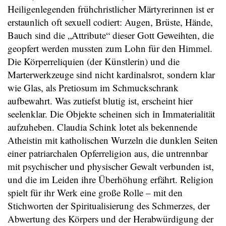
Heiligenlegenden frühchristlicher Märtyrerinnen ist er
erstaunlich oft sexuell codiert: Augen, Brüste, Hände,
Bauch sind die „Attribute“ dieser Gott Geweihten, die
geopfert werden mussten zum Lohn für den Himmel.
Die Körperreliquien (der Künstlerin) und die
Marterwerkzeuge sind nicht kardinalsrot, sondern klar
wie Glas, als Pretiosum im Schmuckschrank
aufbewahrt. Was zutiefst blutig ist, erscheint hier
seelenklar. Die Objekte scheinen sich in Immaterialität
aufzuheben. Claudia Schink lotet als bekennende
Atheistin mit katholischen Wurzeln die dunklen Seiten
einer patriarchalen Opferreligion aus, die untrennbar
mit psychischer und physischer Gewalt verbunden ist,
und die im Leiden ihre Überhöhung erfährt. Religion
spielt für ihr Werk eine große Rolle – mit den
Stichworten der Spiritualisierung des Schmerzes, der
Abwertung des Körpers und der Herabwürdigung der