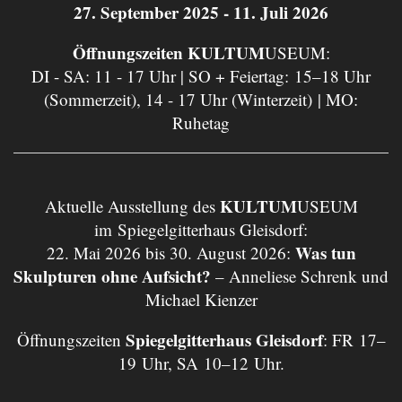
27. September 2025 - 11. Juli 2026
Öffnungszeiten KULTUM
USEUM:
DI - SA: 11 - 17 Uhr | SO + Feiertag: 15–18 Uhr
(Sommerzeit), 14 - 17 Uhr (Winterzeit) | MO:
Ruhetag
KULTUM
Aktuelle Ausstellung des
USEUM
im Spiegelgitterhaus Gleisdorf:
Was tun
22. Mai 2026 bis 30. August 2026:
Skulpturen ohne Aufsicht?
– Anneliese Schrenk und
Michael Kienzer
Spiegelgitterhaus Gleisdorf
Öffnungszeiten
: FR 17–
19 Uhr, SA 10–12 Uhr.