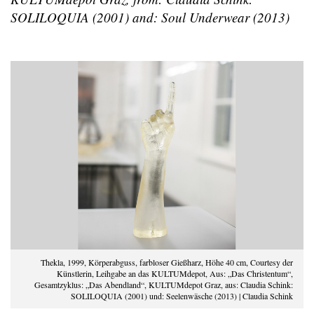
SOLILOQUIA (2001) and: Soul Underwear (2013)
Thekla, 1999, Körperabguss, farbloser Gießharz, Höhe 40 cm, Courtesy der
Künstlerin, Leihgabe an das KULTUMdepot, Aus: „Das Christentum“,
Gesamtzyklus: „Das Abendland“, KULTUMdepot Graz, aus: Claudia Schink:
SOLILOQUIA (2001) und: Seelenwäsche (2013) | Claudia Schink