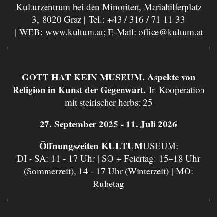
Kulturzentrum bei den Minoriten, Mariahilferplatz
3, 8020 Graz | Tel.:
+43 / 316 / 71 11 33
| WEB:
www.kultum.at
; E-Mail:
office@kultum.at
GOTT HAT KEIN MUSEUM. Aspekte von
Religion in Kunst der Gegenwart.
In Kooperation
mit steirischer herbst 25
27. September 2025 - 11. Juli 2026
Öffnungszeiten KULTUM
USEUM:
DI - SA: 11 - 17 Uhr | SO + Feiertag: 15–18 Uhr
(Sommerzeit), 14 - 17 Uhr (Winterzeit) | MO:
Ruhetag