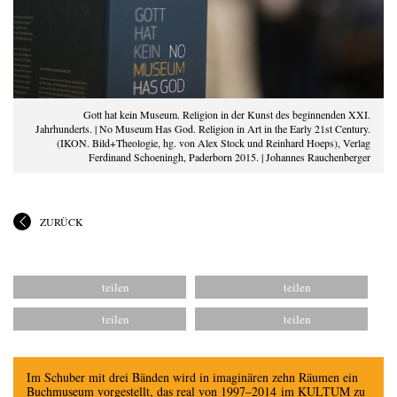
Gott hat kein Museum. Religion in der Kunst des beginnenden XXI.
Jahrhunderts. | No Museum Has God. Religion in Art in the Early 21st Century.
(IKON. Bild+Theologie, hg. von Alex Stock und Reinhard Hoeps), Verlag
Ferdinand Schoeningh, Paderborn 2015. | Johannes Rauchenberger
ZURÜCK
Im Schuber mit drei Bänden wird in imaginären zehn Räumen ein
Buchmuseum vorgestellt, das real von 1997–2014 im KULTUM zu