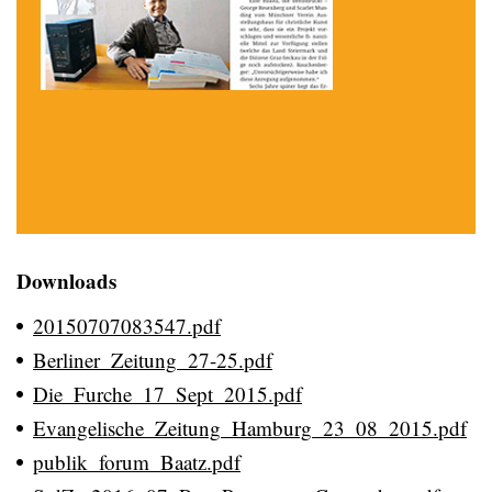
Downloads
20150707083547.pdf
Berliner_Zeitung_27-25.pdf
Die_Furche_17_Sept_2015.pdf
Evangelische_Zeitung_Hamburg_23_08_2015.pdf
publik_forum_Baatz.pdf