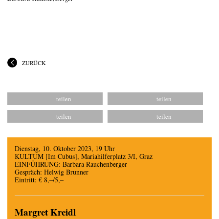
ZURÜCK
Dienstag, 10. Oktober 2023, 19 Uhr
KULTUM [Im Cubus], Mariahilferplatz 3/I, Graz
EINFÜHRUNG: Barbara Rauchenberger
Gespräch: Helwig Brunner
Eintritt: € 8,–/5,–
Margret Kreidl