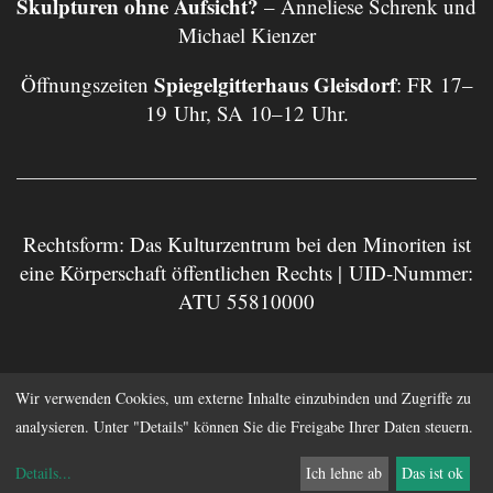
Skulpturen ohne Aufsicht?
– Anneliese Schrenk und
Michael Kienzer
Spiegelgitterhaus Gleisdorf
Öffnungszeiten
: FR 17–
19 Uhr, SA 10–12 Uhr.
Rechtsform: Das Kulturzentrum bei den Minoriten ist
eine Körperschaft öffentlichen Rechts | UID-Nummer:
ATU 55810000
Impressum
Datenschutz
Wir verwenden Cookies, um externe Inhalte einzubinden und Zugriffe zu
analysieren. Unter "Details" können Sie die Freigabe Ihrer Daten steuern.
Anmelden
Details
...
Ich lehne ab
Das ist ok