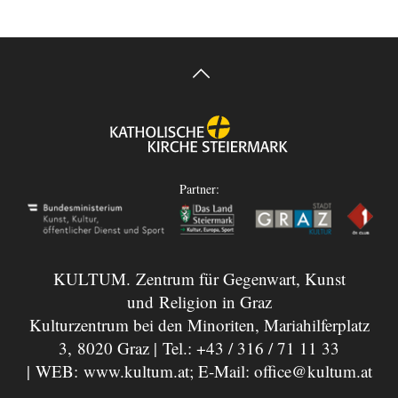
Partner:
KULTUM. Zentrum für Gegenwart, Kunst
und Religion in Graz
Kulturzentrum bei den Minoriten, Mariahilferplatz
3, 8020 Graz | Tel.:
+43 / 316 / 71 11 33
| WEB:
www.kultum.at
; E-Mail:
office@kultum.at