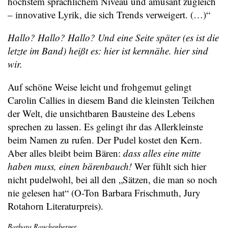
höchstem sprachlichem Niveau und amüsant zugleich
– innovative Lyrik, die sich Trends verweigert. (…)“
Hallo? Hallo? Hallo? Und eine Seite später (es ist die
letzte im Band) heißt es: hier ist kernnähe. hier sind
wir.
Auf schöne Weise leicht und frohgemut gelingt
Carolin Callies in diesem Band die kleinsten Teilchen
der Welt, die unsichtbaren Bausteine des Lebens
sprechen zu lassen. Es gelingt ihr das Allerkleinste
beim Namen zu rufen. Der Pudel kostet den Kern.
Aber alles bleibt beim Bären:
dass alles eine mitte
haben muss, einen bärenbauch!
Wer fühlt sich hier
nicht pudelwohl, bei all den „Sätzen, die man so noch
nie gelesen hat“ (O-Ton Barbara Frischmuth, Jury
Rotahorn Literaturpreis).
Barbara Rauchenberger