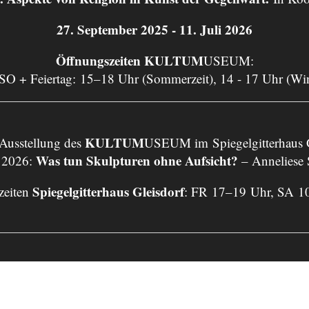
27. September 2025 - 11. Juli 2026
Öffnungszeiten KULTUM
USEUM:
 SO + Feiertag: 15–18 Uhr (Sommerzeit), 14 - 17 Uhr (Wi
KULTUM
 Ausstellung des
USEUM im Spiegelgitterhaus G
Was tun Skulpturen ohne Aufsicht?
 2026:
– Anneliese
Spiegelgitterhaus Gleisdorf
zeiten
: FR 17–19 Uhr, SA 1
bei den Minoriten ist eine Körperschaft öffentlichen Re