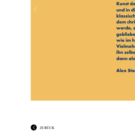
ZURÜCK