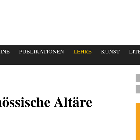
INE
PUBLIKATIONEN
LEHRE
KUNST
LIT
össische Altäre