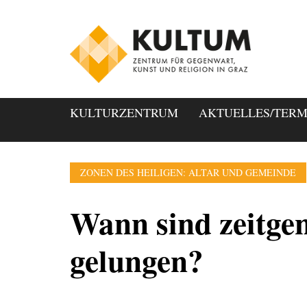
KULTURZENTRUM
AKTUELLES/TERM
ZONEN DES HEILIGEN: ALTAR UND GEMEINDE
Wann sind zeitgen
gelungen?