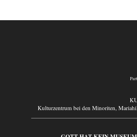
Par
KU
Kulturzentrum bei den Minoriten, Mariahil
GOTT HAT KEIN MUSEUM. Asp