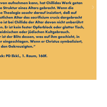
Eduar
2004