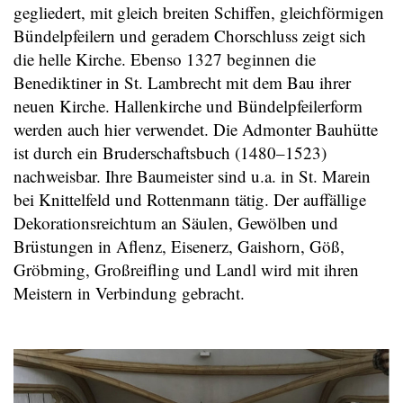
gegliedert, mit gleich breiten Schiffen, gleichförmigen
Bündelpfeilern und geradem Chorschluss zeigt sich
die helle Kirche. Ebenso 1327 beginnen die
Benediktiner in St. Lambrecht mit dem Bau ihrer
neuen Kirche. Hallenkirche und Bündelpfeilerform
werden auch hier verwendet. Die Admonter Bauhütte
ist durch ein Bruderschaftsbuch (1480–1523)
nachweisbar. Ihre Baumeister sind u.a. in St. Marein
bei Knittelfeld und Rottenmann tätig. Der auffällige
Dekorationsreichtum an Säulen, Gewölben und
Brüstungen in Aflenz, Eisenerz, Gaishorn, Göß,
Gröbming, Großreifling und Landl wird mit ihren
Meistern in Verbindung gebracht.