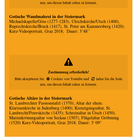
neu
, um diesen Inhalt sehen zu können.
Gotische Wandmalerei in der Steiermark
Michaelskapelle/Göss (1277-1283), Ulrichskirche/Utsch (1400),
Ruprechtskirche/Bruck (1417), St. Peter am Kammersberg (1420);
Kurz-Videoportrait, Graz 2018; Dauer: 3’48’’
Zustimmung erforderlich!
Bitte akzeptieren Sie
Cookies von Youtube
und
laden Sie die Seite
neu
, um diesen Inhalt sehen zu können.
Gotische Altäre in der Steiermark
St. Lambrechter Passionstafel (1370); Altar der ehem.
Klarissenkirche in Judenburg (1400); Kreuzigungsaltar, St.
Lambrecht/Peterskirche (1435); Schreinaltar in Utsch (1450),
Marienkrönungsaltar von Seckau (1507), Flügelaltar Gröbming
(1520) Kurz-Videoportrait, Graz 2018; Dauer: 3' 09"