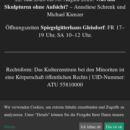
Skulpturen ohne Aufsicht?
– Anneliese Schrenk und
Michael Kienzer
Spiegelgitterhaus Gleisdorf
Öffnungszeiten
: FR 17–
19 Uhr, SA 10–12 Uhr.
Rechtsform: Das Kulturzentrum bei den Minoriten ist
eine Körperschaft öffentlichen Rechts | UID-Nummer:
ATU 55810000
Wir verwenden Cookies, um externe Inhalte einzubinden und Zugriffe zu
Impressum
Datenschutz
analysieren. Unter "Details" können Sie die Freigabe Ihrer Daten steuern.
Anmelden
Details
...
Ich lehne ab
Das ist ok