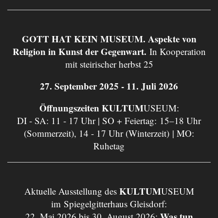
GOTT HAT KEIN MUSEUM. Aspekte von
Religion in Kunst der Gegenwart.
In Kooperation
mit steirischer herbst 25
27. September 2025 - 11. Juli 2026
Öffnungszeiten KULTUM
USEUM:
DI - SA: 11 - 17 Uhr | SO + Feiertag: 15–18 Uhr
(Sommerzeit), 14 - 17 Uhr (Winterzeit) | MO:
Ruhetag
KULTUM
Aktuelle Ausstellung des
USEUM
im Spiegelgitterhaus Gleisdorf:
Was tun
22. Mai 2026 bis 30. August 2026: