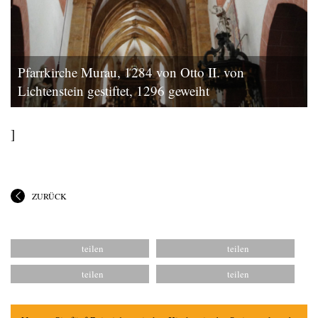
Pfarrkirche Murau, 1284 von Otto II. von
Lichtenstein gestiftet, 1296 geweiht
]
ZURÜCK