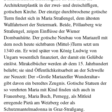
Architekturplastik in der zwei- und dreischiffigen,
gotischen Kirche. Der einzige durchbrochene gotische
Turm findet sich in Maria Straßengel, dem ältesten
Wallfahrtsort der Steiermark. Beide, Pöllauberg wie
Straßengel, zeigen Einflüsse der Wiener
Dombauhütte. Der gotische Neubau von Mariazell mit
dem noch heute sichtbaren (Mittel-)Turm setzt um
1340 ein. Er wird später von König Ludwig von
Ungarn wesentlich finanziert, der damit ein Gelübde
einlöst. Mirakelbücher werden ab dem 15. Jahrhundert
beliebt; sie sind Öffentlichkeitsarbeit an der Schwelle
zur Neuzeit: Der »Große Mariazeller Wunderaltar«
gibt davon ein beredtes Zeugnis. Gotische Statuen der
so verehrten Maria mit Kind finden sich auch in
Frauenberg, Maria Buch, Pernegg, als Mitleid
erregende Pietà am Weizberg oder als
Schutzmantelmadonna in Graz-Straßgang.