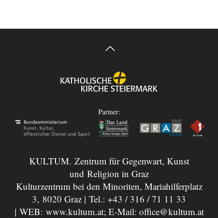
Partner:
KULTUM. Zentrum für Gegenwart, Kunst
und Religion in Graz
Kulturzentrum bei den Minoriten, Mariahilferplatz
3, 8020 Graz | Tel.:
+43 / 316 / 71 11 33
| WEB:
www.kultum.at
; E-Mail:
office@kultum.at