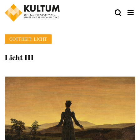
GOTTHEIT: LICHT
Licht III