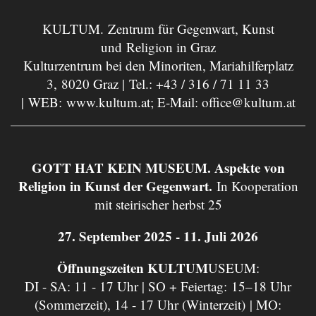
KULTUM. Zentrum für Gegenwart, Kunst
und Religion in Graz
Kulturzentrum bei den Minoriten, Mariahilferplatz
3, 8020 Graz | Tel.:
+43 / 316 / 71 11 33
| WEB:
www.kultum.at
; E-Mail:
office@kultum.at
GOTT HAT KEIN MUSEUM. Aspekte von
Religion in Kunst der Gegenwart.
In Kooperation
mit steirischer herbst 25
27. September 2025 - 11. Juli 2026
Öffnungszeiten KULTUM
USEUM:
DI - SA: 11 - 17 Uhr | SO + Feiertag: 15–18 Uhr
(Sommerzeit), 14 - 17 Uhr (Winterzeit) | MO: