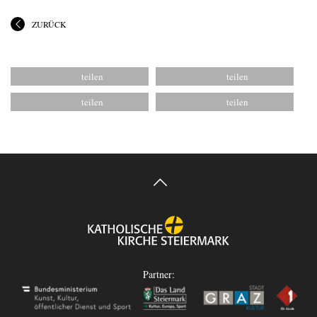
ZURÜCK
Partner: