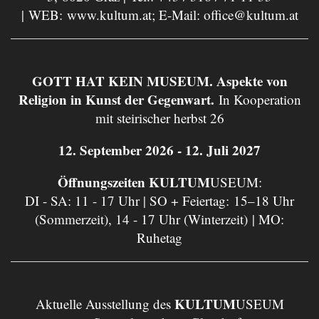
| WEB:
www.kultum.at
; E-Mail:
office@kultum.at
GOTT HAT KEIN MUSEUM. Aspekte von
Religion in Kunst der Gegenwart.
In Kooperation
mit steirischer herbst 26
12. September 2026 - 12. Juli 2027
Öffnungszeiten KULTUM
USEUM:
DI - SA: 11 - 17 Uhr | SO + Feiertag: 15–18 Uhr
(Sommerzeit), 14 - 17 Uhr (Winterzeit) | MO:
Ruhetag
KULTUM
Aktuelle Ausstellung des
USEUM