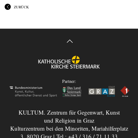
ZURÜCK
Partner:
KULTUM. Zentrum für Gegenwart, Kunst
und Religion in Graz
Kulturzentrum bei den Minoriten, Mariahilferplatz
3, 8020 Graz | Tel.:
+43 / 316 / 71 11 33