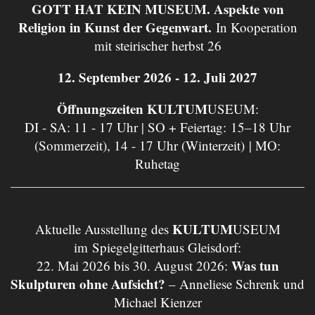
GOTT HAT KEIN MUSEUM. Aspekte von
Religion in Kunst der Gegenwart.
In Kooperation
mit steirischer herbst 26
12. September 2026 - 12. Juli 2027
Öffnungszeiten KULTUM
USEUM:
DI - SA: 11 - 17 Uhr | SO + Feiertag: 15–18 Uhr
(Sommerzeit), 14 - 17 Uhr (Winterzeit) | MO:
Ruhetag
KULTUM
Aktuelle Ausstellung des
USEUM
im Spiegelgitterhaus Gleisdorf:
Was tun
22. Mai 2026 bis 30. August 2026:
Skulpturen ohne Aufsicht?
– Anneliese Schrenk und
Michael Kienzer