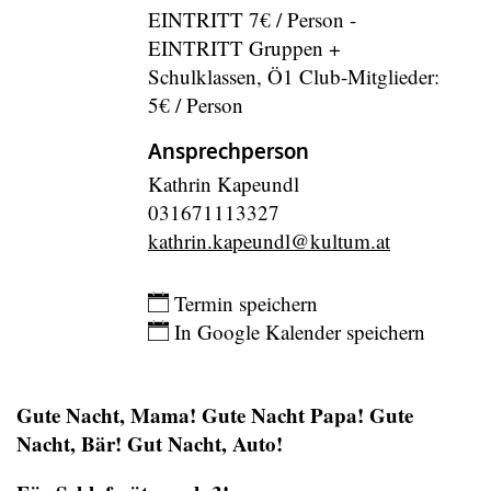
EINTRITT 7€ / Person -
EINTRITT Gruppen +
Schulklassen, Ö1 Club-Mitglieder:
5€ / Person
Ansprechperson
Kathrin Kapeundl
031671113327
kathrin.kapeundl@kultum.at
Eintragen
Termin speichern
In Google Kalender speichern
Gute Nacht, Mama! Gute Nacht Papa! Gute
Nacht, Bär! Gut Nacht, Auto!