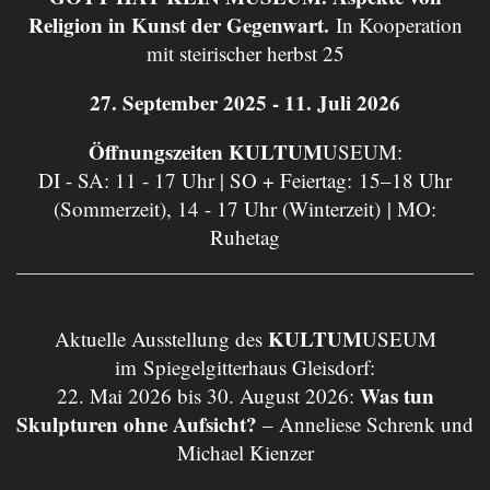
Religion in Kunst der Gegenwart.
In Kooperation
mit steirischer herbst 25
27. September 2025 - 11. Juli 2026
Öffnungszeiten KULTUM
USEUM:
DI - SA: 11 - 17 Uhr | SO + Feiertag: 15–18 Uhr
(Sommerzeit), 14 - 17 Uhr (Winterzeit) | MO:
Ruhetag
KULTUM
Aktuelle Ausstellung des
USEUM
im Spiegelgitterhaus Gleisdorf:
Was tun
22. Mai 2026 bis 30. August 2026:
Skulpturen ohne Aufsicht?
– Anneliese Schrenk und
Michael Kienzer