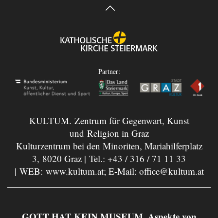
Partner:
KULTUM. Zentrum für Gegenwart, Kunst
und Religion in Graz
Kulturzentrum bei den Minoriten, Mariahilferplatz
3, 8020 Graz | Tel.:
+43 / 316 / 71 11 33
| WEB:
www.kultum.at
; E-Mail:
office@kultum.at
GOTT HAT KEIN MUSEUM. Aspekte von