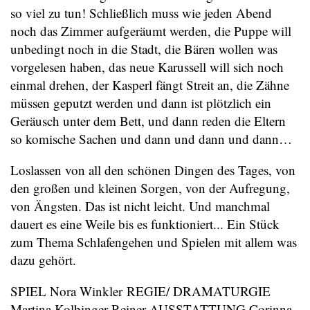
so viel zu tun! Schließlich muss wie jeden Abend
noch das Zimmer aufgeräumt werden, die Puppe will
unbedingt noch in die Stadt, die Bären wollen was
vorgelesen haben, das neue Karussell will sich noch
einmal drehen, der Kasperl fängt Streit an, die Zähne
müssen geputzt werden und dann ist plötzlich ein
Geräusch unter dem Bett, und dann reden die Eltern
so komische Sachen und dann und dann und dann…
Loslassen von all den schönen Dingen des Tages, von
den großen und kleinen Sorgen, von der Aufregung,
von Ängsten. Das ist nicht leicht. Und manchmal
dauert es eine Weile bis es funktioniert... Ein Stück
zum Thema Schlafengehen und Spielen mit allem was
dazu gehört.
SPIEL Nora Winkler REGIE/ DRAMATURGIE
Martina Kolbinger-Reiner AUSSTATTUNG Corinna