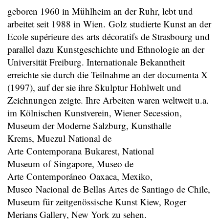
geboren 1960 in Mühlheim an der Ruhr, lebt und
arbeitet seit 1988 in Wien. Golz studierte Kunst an der
Ecole supérieure des arts décoratifs de Strasbourg und
parallel dazu Kunstgeschichte und Ethnologie an der
Universität Freiburg. Internationale Bekanntheit
erreichte sie durch die Teilnahme an der documenta X
(1997), auf der sie ihre Skulptur Hohlwelt und
Zeichnungen zeigte. Ihre Arbeiten waren weltweit u.a.
im Kölnischen Kunstverein, Wiener Secession,
Museum der Moderne Salzburg, Kunsthalle
Krems, Muezul National de
Arte Contemporana Bukarest, National
Museum of Singapore, Museo de
Arte Contemporáneo Oaxaca, Mexiko,
Museo Nacional de Bellas Artes de Santiago de Chile,
Museum für zeitgenössische Kunst Kiew, Roger
Merians Gallery, New York zu sehen.