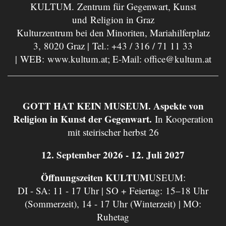
KULTUM. Zentrum für Gegenwart, Kunst
und Religion in Graz
Kulturzentrum bei den Minoriten, Mariahilferplatz
3, 8020 Graz | Tel.:
+43 / 316 / 71 11 33
| WEB:
www.kultum.at
; E-Mail:
office@kultum.at
GOTT HAT KEIN MUSEUM. Aspekte von
Religion in Kunst der Gegenwart.
In Kooperation
mit steirischer herbst 26
12. September 2026 - 12. Juli 2027
Öffnungszeiten KULTUM
USEUM:
DI - SA: 11 - 17 Uhr | SO + Feiertag: 15–18 Uhr
(Sommerzeit), 14 - 17 Uhr (Winterzeit) | MO:
Ruhetag