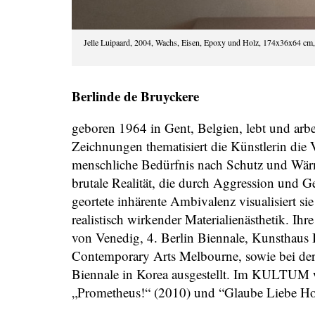
Jelle Luipaard, 2004, Wachs, Eisen, Epoxy und Holz, 174x36x64 cm
Berlinde de Bruyckere
geboren 1964 in Gent, Belgien, lebt und arbei
Zeichnungen thematisiert die Künstlerin die 
menschliche Bedürfnis nach Schutz und Wärm
brutale Realität, die durch Aggression und 
geortete inhärente Ambivalenz visualisiert si
realistisch wirkender Materialienästhetik. Ih
von Venedig, 4. Berlin Biennale, Kunsthaus 
Contemporary Arts Melbourne, sowie bei de
Biennale in Korea ausgestellt. Im KULTUM 
„Prometheus!“ (2010) und “Glaube Liebe Ho