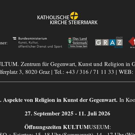
tner:
LTUM. Zentrum für Gegenwart, Kunst und Religion in G
ferplatz 3, 8020 Graz | Tel.:
+43 / 316 / 71 11 33
| WEB:
ekte von Religion in Kunst der Gegenwart.
In Koo
27. September 2025 - 11. Juli 2026
Öffnungszeiten KULTUM
USEUM:
 SO + Feiertag: 15–18 Uhr (Sommerzeit), 14 - 17 Uhr (Wi