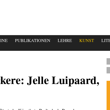
INE
PUBLIKATIONEN
LEHRE
KUNST
LIT
kere: Jelle Luipaard,