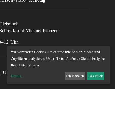
leisdorf:
 Schrenk und Michael Kienzer
0–12 Uhr.
Wir verwenden Cookies, um externe Inhalte einzubinden und
Zugriffe zu analysieren. Unter "Details" können Sie die Freigabe
Ihrer Daten steuern.
chts | UID-Nummer: ATU 55810000
Details
...
Ich lehne ab
Das ist ok