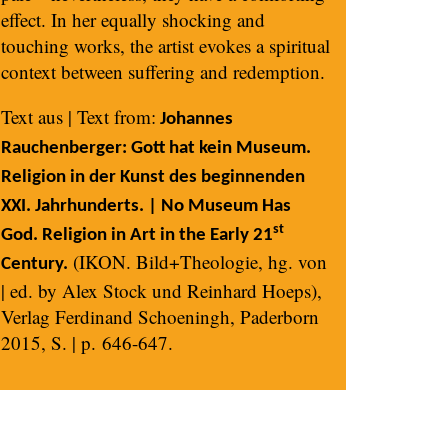
effect. In her equally shocking and
touching works, the artist evokes a spiritual
context between suffering and redemption.
Text aus | Text from:
Johannes
Rauchenberger: Gott hat kein Museum.
Religion in der Kunst des beginnenden
XXI. Jahrhunderts. | No Museum Has
st
God. Religion in Art in the Early 21
(IKON. Bild+Theologie, hg. von
Century.
| ed. by Alex Stock und Reinhard Hoeps),
Verlag Ferdinand Schoeningh, Paderborn
2015, S. | p. 646-647.