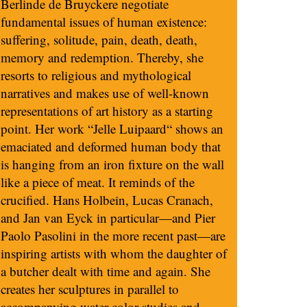
Berlinde de Bruyckere negotiate
fundamental issues of human existence:
suffering, solitude, pain, death, death,
memory and redemption. Thereby, she
resorts to religious and mythological
narratives and makes use of well-known
representations of art history as a starting
point. Her work “Jelle Luipaard“ shows an
emaciated and deformed human body that
is hanging from an iron fixture on the wall
like a piece of meat. It reminds of the
crucified. Hans Holbein, Lucas Cranach,
and Jan van Eyck in particular—and Pier
Paolo Pasolini in the more recent past—are
inspiring artists with whom the daughter of
a butcher dealt with time and again. She
creates her sculptures in parallel to
accompanying water color studies and