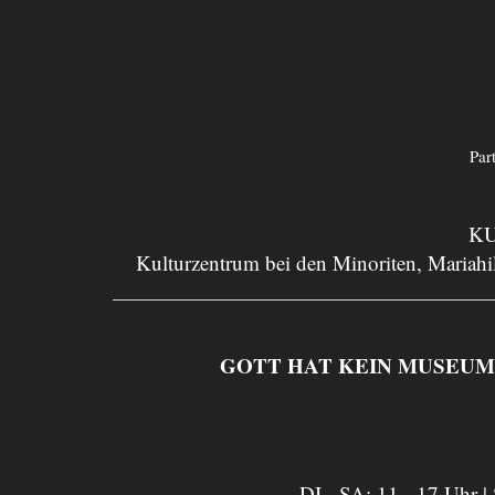
Par
KU
Kulturzentrum bei den Minoriten, Mariahil
GOTT HAT KEIN MUSEUM. Asp
DI - SA: 11 - 17 Uhr |