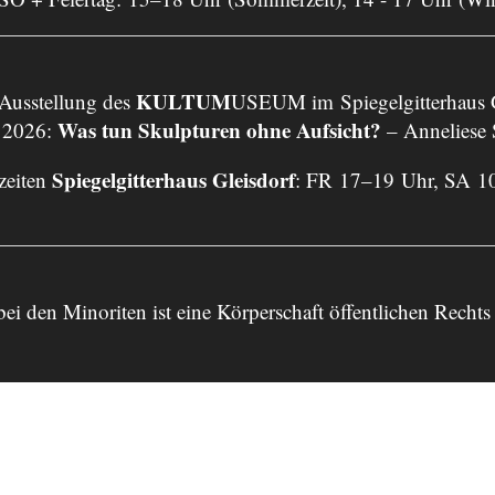
KULTUM
 Ausstellung des
USEUM im Spiegelgitterhaus G
Was tun Skulpturen ohne Aufsicht?
 2026:
– Anneliese
Spiegelgitterhaus Gleisdorf
zeiten
: FR 17–19 Uhr, SA 1
bei den Minoriten ist eine Körperschaft öffentlichen Re
Impressum
Datenschutz
Anmelden