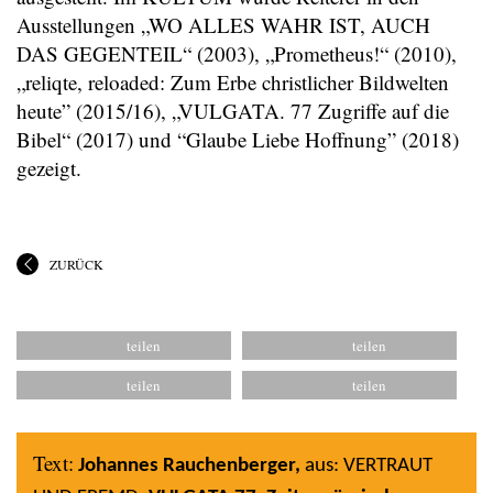
Ausstellungen „WO ALLES WAHR IST, AUCH
DAS GEGENTEIL“ (2003), „Prometheus!“ (2010),
„reliqte, reloaded: Zum Erbe christlicher Bildwelten
heute” (2015/16), „VULGATA. 77 Zugriffe auf die
Bibel“ (2017) und “Glaube Liebe Hoffnung” (2018)
gezeigt.
ZURÜCK
Text:
Johannes Rauchenberger,
aus: VERTRAUT