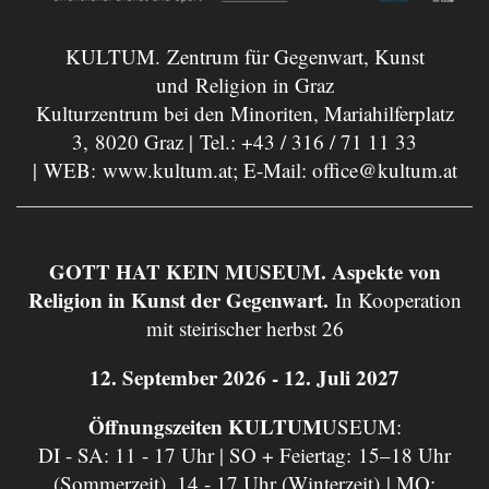
KULTUM. Zentrum für Gegenwart, Kunst
und Religion in Graz
Kulturzentrum bei den Minoriten, Mariahilferplatz
3, 8020 Graz | Tel.:
+43 / 316 / 71 11 33
| WEB:
www.kultum.at
; E-Mail:
office@kultum.at
GOTT HAT KEIN MUSEUM. Aspekte von
Religion in Kunst der Gegenwart.
In Kooperation
mit steirischer herbst 26
12. September 2026 - 12. Juli 2027
Öffnungszeiten KULTUM
USEUM:
DI - SA: 11 - 17 Uhr | SO + Feiertag: 15–18 Uhr
(Sommerzeit), 14 - 17 Uhr (Winterzeit) | MO: