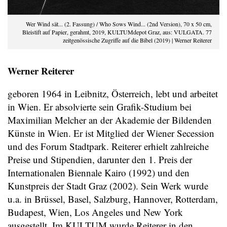
Wer Wind sät... (2. Fassung) / Who Sows Wind... (2nd Version), 70 x 50 cm,
Bleistift auf Papier, gerahmt, 2019, KULTUMdepot Graz, aus: VULGATA. 77
zeitgenössische Zugriffe auf die Bibel (2019) | Werner Reiterer
Werner Reiterer
geboren 1964 in Leibnitz, Österreich, lebt und arbeitet
in Wien. Er absolvierte sein Grafik-Studium bei
Maximilian Melcher an der Akademie der Bildenden
Künste in Wien. Er ist Mitglied der Wiener Secession
und des Forum Stadtpark. Reiterer erhielt zahlreiche
Preise und Stipendien, darunter den 1. Preis der
Internationalen Biennale Kairo (1992) und den
Kunstpreis der Stadt Graz (2002). Sein Werk wurde
u.a. in Brüssel, Basel, Salzburg, Hannover, Rotterdam,
Budapest, Wien, Los Angeles und New York
ausgestellt. Im KULTUM wurde Reiterer in den