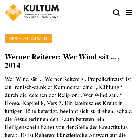
MUSEUM RAUM 05
Werner Reiterer: Wer Wind sät ... ,
2014
Wer Wind sät ... Werner Reiterers „Propellerkreuz“ ist
ein ironisch-dunkler Kommentar einer „Kühlung“
durch die Zeichen der Religion: „Wer Wind sät...“
Hosea, Kapitel 8, Vers 7. Ein lateinisches Kreuz in
luftiger Höhe befestigt, beginnt sich zu drehen, sobald
die BesucherInnen den Raum betreten; ein
Heiligenschein hängt von der Stelle des Kreuztitulus
herab. Es ist Reiterers künstlerische Antwort auf die