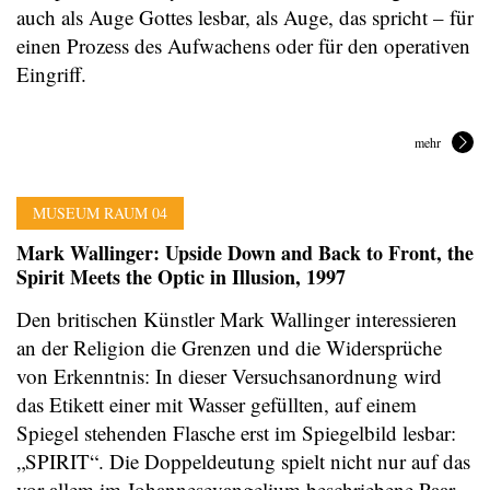
auch als Auge Gottes lesbar, als Auge, das spricht – für
einen Prozess des Aufwachens oder für den operativen
Eingriff.
mehr
MUSEUM RAUM 04
Mark Wallinger: Upside Down and Back to Front, the
Spirit Meets the Optic in Illusion, 1997
Den britischen Künstler Mark Wallinger interessieren
an der Religion die Grenzen und die Widersprüche
von Erkenntnis: In dieser Versuchsanordnung wird
das Etikett einer mit Wasser gefüllten, auf einem
Spiegel stehenden Flasche erst im Spiegelbild lesbar:
„SPIRIT“. Die Doppeldeutung spielt nicht nur auf das
vor allem im Johannesevangelium beschriebene Paar