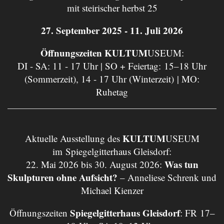
mit steirischer herbst 25
27. September 2025 - 11. Juli 2026
Öffnungszeiten KULTUM
USEUM:
DI - SA: 11 - 17 Uhr | SO + Feiertag: 15–18 Uhr
(Sommerzeit), 14 - 17 Uhr (Winterzeit) | MO:
Ruhetag
KULTUM
Aktuelle Ausstellung des
USEUM
im Spiegelgitterhaus Gleisdorf:
Was tun
22. Mai 2026 bis 30. August 2026:
Skulpturen ohne Aufsicht?
– Anneliese Schrenk und
Michael Kienzer
Spiegelgitterhaus Gleisdorf
Öffnungszeiten
: FR 17–