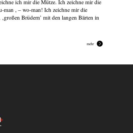
eichne ich mir die Mütze. Ich zeichne mir die
u-man , – wo-man! Ich zeichne mir die
 ‚großen Brüdern’ mit den langen Bärten in
mehr