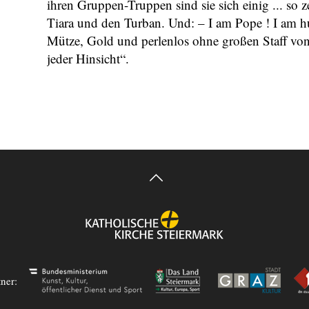
ihren Gruppen-Truppen sind sie sich einig ... so z
Tiara und den Turban. Und: – I am Pope ! I am h
Mütze, Gold und perlenlos ohne großen Staff von
jeder Hinsicht“.
tner: