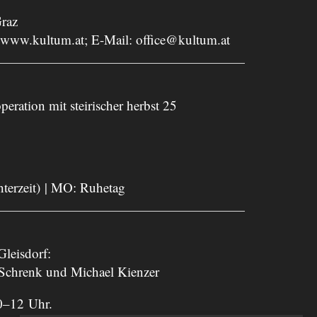
raz
www.kultum.at
; E-Mail:
office@kultum.at
peration mit steirischer herbst 25
nterzeit) | MO: Ruhetag
leisdorf:
 Schrenk und Michael Kienzer
0–12 Uhr.