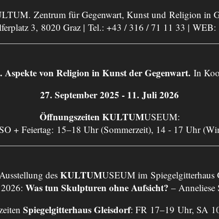
LTUM. Zentrum für Gegenwart, Kunst und Religion in G
ferplatz 3, 8020 Graz | Tel.:
+43 / 316 / 71 11 33
| WEB:
ekte von Religion in Kunst der Gegenwart.
In Koo
27. September 2025 - 11. Juli 2026
Öffnungszeiten KULTUM
USEUM:
 SO + Feiertag: 15–18 Uhr (Sommerzeit), 14 - 17 Uhr (Wi
KULTUM
 Ausstellung des
USEUM im Spiegelgitterhaus G
Was tun Skulpturen ohne Aufsicht?
 2026:
– Anneliese
Spiegelgitterhaus Gleisdorf
zeiten
: FR 17–19 Uhr, SA 1