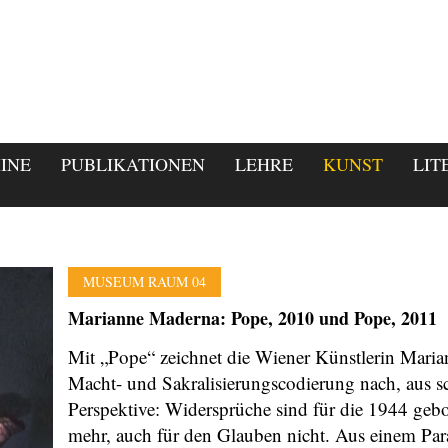
INE
PUBLIKATIONEN
LEHRE
KUNST
LIT
MUSEUM RAUM 04
Marianne Maderna: Pope, 2010 und Pope, 2011
Mit „Pope“ zeichnet die Wiener Künstlerin Maria
Macht- und Sakralisierungscodierung nach, aus s
Perspektive: Widersprüche sind für die 1944 geb
mehr, auch für den Glauben nicht. Aus einem Par