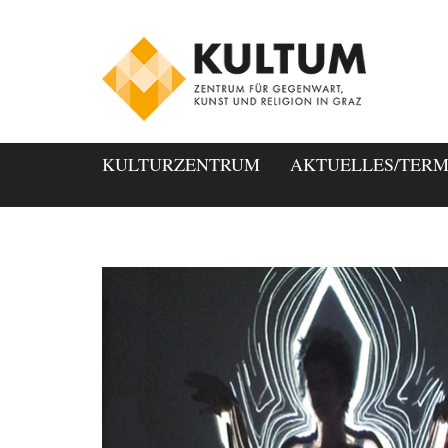
KULTURZENTRUM
AKTUELLES/TERM