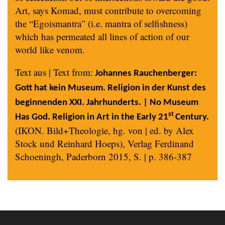
Art, says Komad, must contribute to overcoming
the “Egoismantra” (i.e. mantra of selfishness)
which has permeated all lines of action of our
world like venom.
Text aus | Text from:
Johannes Rauchenberger:
Gott hat kein Museum. Religion in der Kunst des
beginnenden XXI. Jahrhunderts. | No Museum
st
Has God. Religion in Art in the Early 21
Century.
(IKON. Bild+Theologie, hg. von | ed. by Alex
Stock und Reinhard Hoeps), Verlag Ferdinand
Schoeningh, Paderborn 2015, S. | p. 386-387