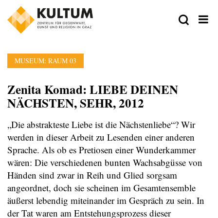
MUSEUM: RAUM 03
Zenita Komad: LIEBE DEINEN
NÄCHSTEN, SEHR, 2012
„Die abstrakteste Liebe ist die Nächstenliebe“? Wir
werden in dieser Arbeit zu Lesenden einer anderen
Sprache. Als ob es Pretiosen einer Wunderkammer
wären: Die verschiedenen bunten Wachsabgüsse von
Händen sind zwar in Reih und Glied sorgsam
angeordnet, doch sie scheinen im Gesamtensemble
äußerst lebendig miteinander im Gespräch zu sein. In
der Tat waren am Entstehungsprozess dieser