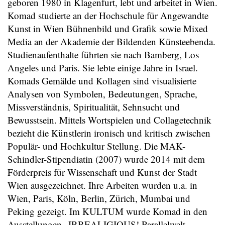
geboren 1980 in Klagenfurt, lebt und arbeitet in Wien.
Komad studierte an der Hochschule für Angewandte
Kunst in Wien Bühnenbild und Grafik sowie Mixed
Media an der Akademie der Bildenden Künsteebenda.
Studienaufenthalte führten sie nach Bamberg, Los
Angeles und Paris. Sie lebte einige Jahre in Israel.
Komads Gemälde und Kollagen sind visualisierte
Analysen von Symbolen, Bedeutungen, Sprache,
Missverständnis, Spiritualität, Sehnsucht und
Bewusstsein. Mittels Wortspielen und Collagetechnik
bezieht die Künstlerin ironisch und kritisch zwischen
Populär- und Hochkultur Stellung. Die MAK-
Schindler-Stipendiatin (2007) wurde 2014 mit dem
Förderpreis für Wissenschaft und Kunst der Stadt
Wien ausgezeichnet. Ihre Arbeiten wurden u.a. in
Wien, Paris, Köln, Berlin, Zürich, Mumbai und
Peking gezeigt. Im KULTUM wurde Komad in den
Ausstellungen „IRREALIGIOUS! Parallelwelt