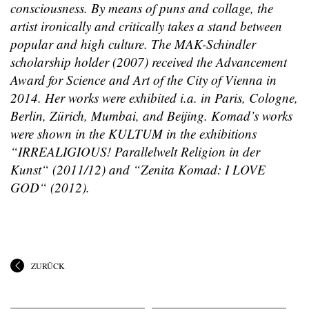
consciousness. By means of puns and collage, the
artist ironically and critically takes a stand between
popular and high culture. The MAK-Schindler
scholarship holder (2007) received the Advancement
Award for Science and Art of the City of Vienna in
2014. Her works were exhibited i.a. in Paris, Cologne,
Berlin, Zürich, Mumbai, and Beijing. Komad’s works
were shown in the KULTUM in the exhibitions
“IRREALIGIOUS! Parallelwelt Religion in der
Kunst“ (2011/12) and “Zenita Komad: I LOVE
GOD“ (2012).
ZURÜCK