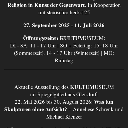
Religion in Kunst der Gegenwart.
In Kooperation
mit steirischer herbst 25
27. September 2025 - 11. Juli 2026
Öffnungszeiten KULTUM
USEUM:
DI - SA: 11 - 17 Uhr | SO + Feiertag: 15–18 Uhr
(Sommerzeit), 14 - 17 Uhr (Winterzeit) | MO:
Ruhetag
KULTUM
Aktuelle Ausstellung des
USEUM
im Spiegelgitterhaus Gleisdorf:
Was tun
22. Mai 2026 bis 30. August 2026:
Skulpturen ohne Aufsicht?
– Anneliese Schrenk und
Michael Kienzer