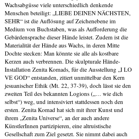
Wachsabgüsse viele unterschiedlich denkende
Menschen beteiligt: „LIEBE DEINEN NÄCHSTEN,
SEHR“ ist die Auflösung auf Zeichenebene im
Medium von Buchstaben, was als Aufforderung die
Gebärdensprache dieser Hände leistet. Zudem ist die
Materialität der Hände aus Wachs, in deren Mitte
Dochte stecken: Man könnte sie alle als kostbare
Kerzen auch verbrennen. Die skulpturale Hände-
Installation Zenita Komads, für die Ausstellung „I LO
VE GOD“ entstanden, zitiert unmittelbar den Kern
jesuanischer Ethik (Mt. 22, 37-39), doch lässt sie den
zweiten Teil des bekannten Logions („… wie dich
selbst“) weg, und intensiviert stattdessen noch den
ersten. Zenita Komad hat sich mit ihrer Kunst und
ihrem „Zenita Universe“, an der auch andere
KünstlerInnen partizipieren, eine altruistische
Gesellschaft zum Ziel gesetzt. Sie nimmt dabei auch