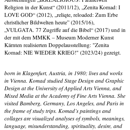
Religion in der Kunst“ (2011/12), „Zenita Komad: I
LOVE GOD“ (2012), „reliqte, reloaded: Zum Erbe
christlicher Bildwelten heute” (2015/16),
„VULGATA. 77 Zugriffe auf die Bibel“ (2017) und in
der mit dem MMKK – Museum Moderner Kunst
Kärnten realisierten Doppelausstellung: "Zenita
Komad: NIE WIEDER KRIEG!" (2023/24) gezeigt.
born in Klagenfurt, Austria, in 1980; lives and works
in Vienna. Komad studied Stage Design and Graphic
Design at the University of Applied Arts Vienna, and
Mixed Media at the Academy of Fine Arts Vienna. She
visited Bamberg, Germany, Los Angeles, and Paris in
the frame of study trips. Komad’s paintings and
collages are visualized analyses of symbols, meanings,
language, misunderstanding, spirituality, desire, and