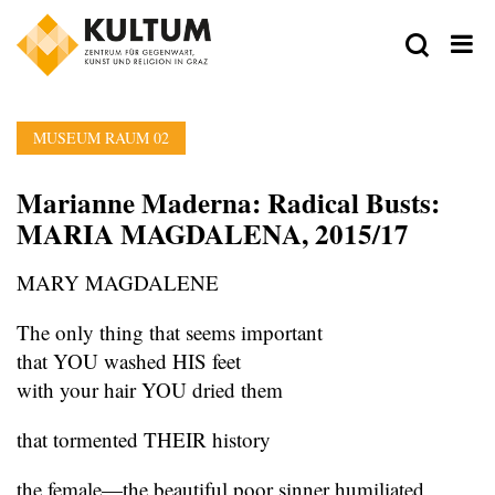
MUSEUM RAUM 02
Marianne Maderna: Radical Busts:
MARIA MAGDALENA, 2015/17
MARY MAGDALENE
The only thing that seems important
that YOU washed HIS feet
with your hair YOU dried them
that tormented THEIR history
the female—the beautiful poor sinner humiliated