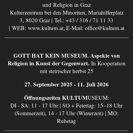
und Religion in Graz
Kulturzentrum bei den Minoriten, Mariahilferplatz
3, 8020 Graz | Tel.:
+43 / 316 / 71 11 33
| WEB:
www.kultum.at
; E-Mail:
office@kultum.at
GOTT HAT KEIN MUSEUM. Aspekte von
Religion in Kunst der Gegenwart.
In Kooperation
mit steirischer herbst 25
27. September 2025 - 11. Juli 2026
Öffnungszeiten KULTUM
USEUM:
DI - SA: 11 - 17 Uhr | SO + Feiertag: 15–18 Uhr
(Sommerzeit), 14 - 17 Uhr (Winterzeit) | MO:
Ruhetag