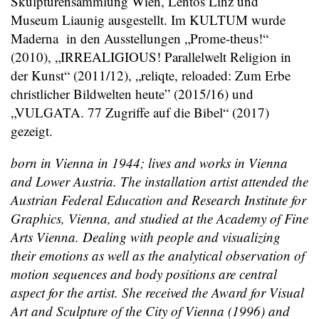
Skulpturensammlung Wien, Lentos Linz und
Museum Liaunig ausgestellt. Im KULTUM wurde
Maderna in den Ausstellungen „Prome-theus!“
(2010), „IRREALIGIOUS! Parallelwelt Religion in
der Kunst“ (2011/12), „reliqte, reloaded: Zum Erbe
christlicher Bildwelten heute” (2015/16) und
„VULGATA. 77 Zugriffe auf die Bibel“ (2017)
gezeigt.
born in Vienna in 1944; lives and works in Vienna
and Lower Austria. The installation artist attended the
Austrian Federal Education and Research Institute for
Graphics, Vienna, and studied at the Academy of Fine
Arts Vienna. Dealing with people and visualizing
their emotions as well as the analytical observation of
motion sequences and body positions are central
aspect for the artist. She received the Award for Visual
Art and Sculpture of the City of Vienna (1996) and