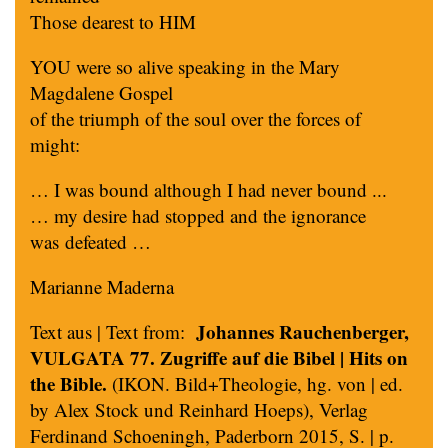
Those dearest to HIM
YOU were so alive speaking in the Mary
Magdalene Gospel
of the triumph of the soul over the forces of
might:
… I was bound although I had never bound ...
… my desire had stopped and the ignorance
was defeated …
Marianne Maderna
Johannes Rauchenberger,
Text aus | Text from:
VULGATA 77. Zugriffe auf die Bibel | Hits on
the Bible.
(IKON. Bild+Theologie, hg. von | ed.
by Alex Stock und Reinhard Hoeps), Verlag
Ferdinand Schoeningh, Paderborn 2015, S. | p.