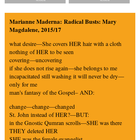
Marianne Maderna: Radical Busts: Mary
Magdalene, 2015/17
what desire—She covers HER hair with a cloth
nothing of HER to be seen
covering—uncovering
if she does not rise again—she belongs to me
incapacitated still washing it will never be dry—
only for me
man's fantasy of the Gospel– AND:
change—change—changed
St. John instead of HER?—BUT:
in the Gnostic Qumran scrolls—SHE was there
THEY deleted HER
SHE was the female evangelist