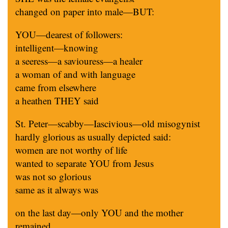
changed on paper into male—BUT:
YOU—dearest of followers:
intelligent—knowing
a seeress—a saviouress—a healer
a woman of and with language
came from elsewhere
a heathen THEY said
St. Peter—scabby—Iascivious—old misogynist
hardly glorious as usually depicted said:
women are not worthy of life
wanted to separate YOU from Jesus
was not so glorious
same as it always was
on the last day—only YOU and the mother
remained