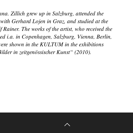
nna. Zillich grew up in Salzburg, attended the
 with Gerhard Lojen in Graz, and studied at the
 Rainer. The works of the artist, who received the
d i.a. in Copenhagen, Salzburg, Vienna, Berlin,
were shown in the KULTUM in the exhibitions
ilder in zeitgenössischer Kunst“ (2010).