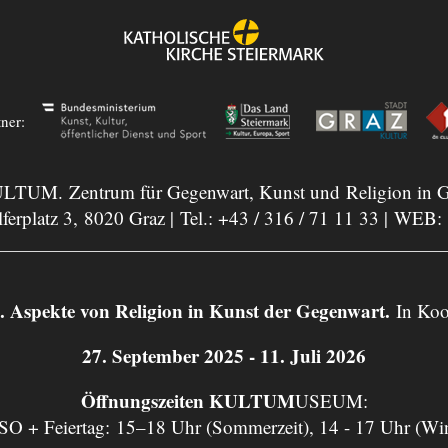
tner:
LTUM. Zentrum für Gegenwart, Kunst und Religion in G
ferplatz 3, 8020 Graz | Tel.:
+43 / 316 / 71 11 33
| WEB:
ekte von Religion in Kunst der Gegenwart.
In Koo
27. September 2025 - 11. Juli 2026
Öffnungszeiten KULTUM
USEUM:
 SO + Feiertag: 15–18 Uhr (Sommerzeit), 14 - 17 Uhr (Wi