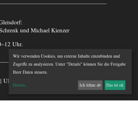
leisdorf:
 Schrenk und Michael Kienzer
0–12 Uhr.
Wir verwenden Cookies, um externe Inhalte einzubinden und
Zugriffe zu analysieren. Unter "Details" können Sie die Freigabe
Ihrer Daten steuern.
chts | UID-Nummer: ATU 55810000
Details
...
Ich lehne ab
Das ist ok