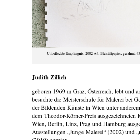
Unbefleckte Empfängnis, 2002 A4, Bleistiftpapier, gerahmt: 
Judith Zillich
geboren 1969 in Graz, Österreich, lebt und ar
besuchte die Meisterschule für Malerei bei 
der Bildenden Künste in Wien unter anderem 
dem Theodor-Körner-Preis ausgezeichneten K
Wien, Berlin, Linz, Prag und Hamburg ausg
Ausstellungen „Junge Malerei“ (2002) und „m
(2010) gezeigt.