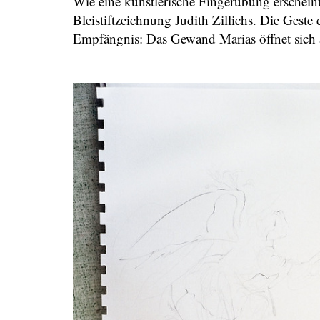
Wie eine künstlerische Fingerübung erscheint
Bleistiftzeichnung Judith Zillichs. Die Gest
Empfängnis: Das Gewand Marias öffnet sich a