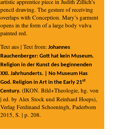
artistic apprentice piece in Judith Zillich’s
pencil drawing. The gesture of receiving
overlaps with Conception. Mary’s garment
opens in the form of a large body vulva
painted red.
Text aus | Text from:
Johannes
Rauchenberger: Gott hat kein Museum.
Religion in der Kunst des beginnenden
XXI. Jahrhunderts. | No Museum Has
st
God. Religion in Art in the Early 21
(IKON. Bild+Theologie, hg. von
Century.
| ed. by Alex Stock und Reinhard Hoeps),
Verlag Ferdinand Schoeningh, Paderborn
2015, S. | p. 208.