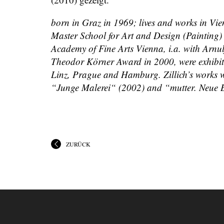
born in Graz in 1969; lives and works in Vie
Master School for Art and Design (Painting)
Academy of Fine Arts Vienna, i.a. with Arnulf
Theodor Körner Award in 2000, were exhibite
Linz, Prague and Hamburg. Zillich’s works 
“Junge Malerei“ (2002) and “mutter. Neue B
ZURÜCK