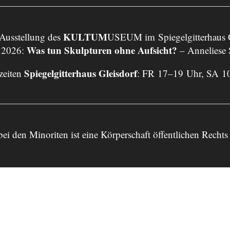
KULTUM
 Ausstellung des
USEUM im Spiegelgitterhaus G
Was tun Skulpturen ohne Aufsicht?
 2026:
– Anneliese
Spiegelgitterhaus Gleisdorf
zeiten
: FR 17–19 Uhr, SA 1
bei den Minoriten ist eine Körperschaft öffentlichen Re
Impressum
Datenschutz
Anmelden