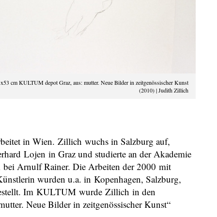
43x53 cm KULTUM depot Graz, aus: mutter. Neue Bilder in zeitgenössischer Kunst
(2010) | Judith Zillich
beitet in Wien. Zillich wuchs in Salzburg auf,
Gerhard Lojen in Graz und studierte an der Akademie
bei Arnulf Rainer. Die Arbeiten der 2000 mit
ünstlerin wurden u.a. in Kopenhagen, Salzburg,
estellt. Im KULTUM wurde Zillich in den
utter. Neue Bilder in zeitgenössischer Kunst“