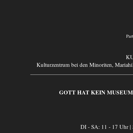
Par
KU
Kulturzentrum bei den Minoriten, Mariahil
GOTT HAT KEIN MUSEUM. Asp
DI - SA: 11 - 17 Uhr |