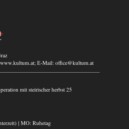
raz
www.kultum.at
; E-Mail:
office@kultum.at
peration mit steirischer herbst 25
nterzeit) | MO: Ruhetag