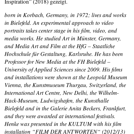
Inspiration” (2018) gezeigt.
born in Korbach, Germany, in 1972; lives and works
in Bielefeld. An experimental approach to video
portraits takes center stage in his film, video, and
media works. He studied Art in Münster, Germany,
and Media Art and Film at the HfG – Staatliche
Hochschule für Gestaltung, Karlsruhe. He has been
Professor for New Media at the FH Bielefeld –
University of Applied Sciences since 2009. His films
and installations were shown at the Leopold Museum
Vienna, the Kunstmuseum Thurgau, Switzerland, the
International Art Centre, New Delhi, the Wilhelm-
Hack-Museum, Ludwigshafen, the Kunsthalle
Bielefeld and in the Galerie Anita Beckers, Frankfurt,
and they were awarded at international festivals.
Henke was presented in the KULTUM with his film
installation “FILM DER ANTWORTEN“ (2012/13)