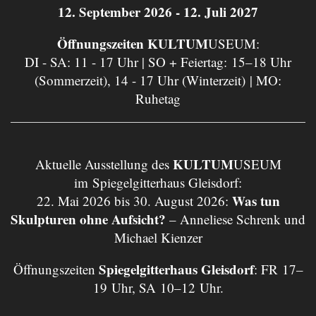
12. September 2026 - 12. Juli 2027
Öffnungszeiten KULTUM
USEUM:
DI - SA: 11 - 17 Uhr | SO + Feiertag: 15–18 Uhr
(Sommerzeit), 14 - 17 Uhr (Winterzeit) | MO:
Ruhetag
KULTUM
Aktuelle Ausstellung des
USEUM
im Spiegelgitterhaus Gleisdorf:
Was tun
22. Mai 2026 bis 30. August 2026:
Skulpturen ohne Aufsicht?
– Anneliese Schrenk und
Michael Kienzer
Spiegelgitterhaus Gleisdorf
Öffnungszeiten
: FR 17–
19 Uhr, SA 10–12 Uhr.