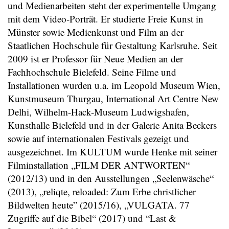
und Medienarbeiten steht der experimentelle Umgang
mit dem Video-Porträt. Er studierte Freie Kunst in
Münster sowie Medienkunst und Film an der
Staatlichen Hochschule für Gestaltung Karlsruhe. Seit
2009 ist er Professor für Neue Medien an der
Fachhochschule Bielefeld. Seine Filme und
Installationen wurden u.a. im Leopold Museum Wien,
Kunstmuseum Thurgau, International Art Centre New
Delhi, Wilhelm-Hack-Museum Ludwigshafen,
Kunsthalle Bielefeld und in der Galerie Anita Beckers
sowie auf internationalen Festivals gezeigt und
ausgezeichnet. Im KULTUM wurde Henke mit seiner
Filminstallation „FILM DER ANTWORTEN“
(2012/13) und in den Ausstellungen „Seelenwäsche“
(2013), „reliqte, reloaded: Zum Erbe christlicher
Bildwelten heute” (2015/16), „VULGATA. 77
Zugriffe auf die Bibel“ (2017) und “Last &