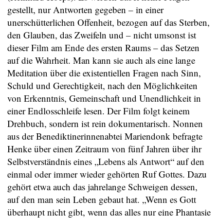
gestellt, nur Antworten gegeben – in einer
unerschütterlichen Offenheit, bezogen auf das Sterben,
den Glauben, das Zweifeln und – nicht umsonst ist
dieser Film am Ende des ersten Raums – das Setzen
auf die Wahrheit. Man kann sie auch als eine lange
Meditation über die existentiellen Fragen nach Sinn,
Schuld und Gerechtigkeit, nach den Möglichkeiten
von Erkenntnis, Gemeinschaft und Unendlichkeit in
einer Endlosschleife lesen. Der Film folgt keinem
Drehbuch, sondern ist rein dokumentarisch. Nonnen
aus der Benediktinerinnenabtei Mariendonk befragte
Henke über einen Zeitraum von fünf Jahren über ihr
Selbstverständnis eines „Lebens als Antwort“ auf den
einmal oder immer wieder gehörten Ruf Gottes. Dazu
gehört etwa auch das jahrelange Schweigen dessen,
auf den man sein Leben gebaut hat. „Wenn es Gott
überhaupt nicht gibt, wenn das alles nur eine Phantasie