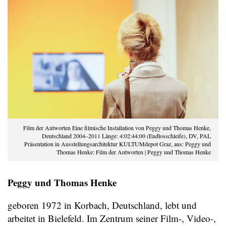
Film der Antworten Eine filmische Installation von Peggy und Thomas Henke,
Deutschland 2004–2011 Länge: 4:02:44:00 (Endlosschleife), DV, PAL
Präsentation in Ausstellungsarchitektur KULTUMdepot Graz, aus: Peggy und
Thomas Henke: Film der Antworten | Peggy und Thomas Henke
Peggy und Thomas Henke
geboren 1972 in Korbach, Deutschland, lebt und
arbeitet in Bielefeld. Im Zentrum seiner Film-, Video-,