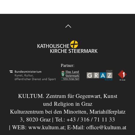
Partner:
KULTUM. Zentrum für Gegenwart, Kunst
und Religion in Graz
Kulturzentrum bei den Minoriten, Mariahilferplatz
3, 8020 Graz | Tel.:
+43 / 316 / 71 11 33
| WEB:
www.kultum.at
; E-Mail:
office@kultum.at