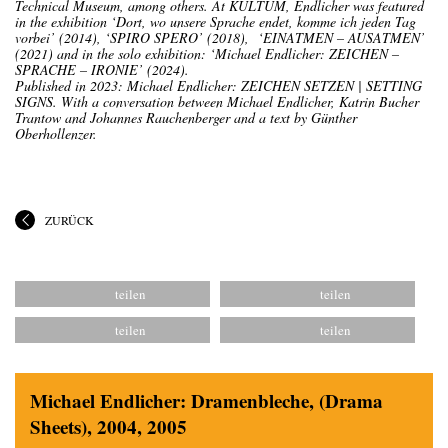
Technical Museum, among others. At KULTUM, Endlicher was featured
in the exhibition ‘Dort, wo unsere Sprache endet, komme ich jeden Tag
vorbei’ (2014), ‘SPIRO SPERO’ (2018), ‘EINATMEN – AUSATMEN’
(2021) and in the solo exhibition: ‘Michael Endlicher: ZEICHEN –
SPRACHE – IRONIE’ (2024).
Published in 2023: Michael Endlicher: ZEICHEN SETZEN | SETTING
SIGNS. With a conversation between Michael Endlicher, Katrin Bucher
Trantow and Johannes Rauchenberger and a text by Günther
Oberhollenzer.
ZURÜCK
Michael Endlicher: Dramenbleche, (Drama
Sheets), 2004, 2005