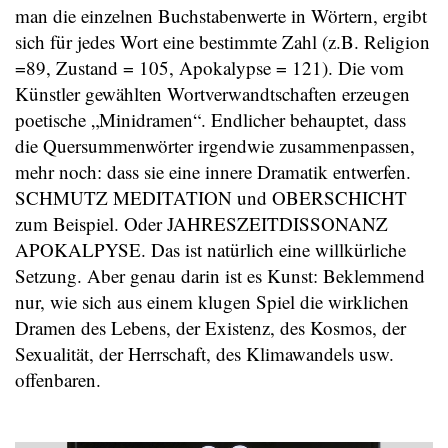
man die einzelnen Buchstabenwerte in Wörtern, ergibt
sich für jedes Wort eine bestimmte Zahl (z.B. Religion
=89, Zustand = 105, Apokalypse = 121). Die vom
Künstler gewählten Wortverwandtschaften erzeugen
poetische „Minidramen“. Endlicher behauptet, dass
die Quersummenwörter irgendwie zusammenpassen,
mehr noch: dass sie eine innere Dramatik entwerfen.
SCHMUTZ MEDITATION und OBERSCHICHT
zum Beispiel. Oder JAHRESZEITDISSONANZ
APOKALPYSE. Das ist natürlich eine willkürliche
Setzung. Aber genau darin ist es Kunst: Beklemmend
nur, wie sich aus einem klugen Spiel die wirklichen
Dramen des Lebens, der Existenz, des Kosmos, der
Sexualität, der Herrschaft, des Klimawandels usw.
offenbaren.