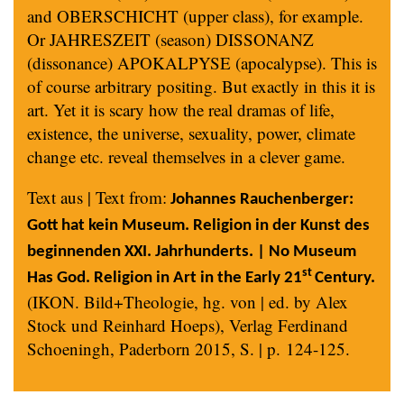
and OBERSCHICHT (upper class), for example.
Or JAHRESZEIT (season) DISSONANZ
(dissonance) APOKALPYSE (apocalypse). This is
of course arbitrary positing. But exactly in this it is
art. Yet it is scary how the real dramas of life,
existence, the universe, sexuality, power, climate
change etc. reveal themselves in a clever game.
Text aus | Text from:
Johannes Rauchenberger:
Gott hat kein Museum. Religion in der Kunst des
beginnenden XXI. Jahrhunderts. | No Museum
st
Has God. Religion in Art in the Early 21
Century.
(IKON. Bild+Theologie, hg. von | ed. by Alex
Stock und Reinhard Hoeps), Verlag Ferdinand
Schoeningh, Paderborn 2015, S. | p. 124-125.