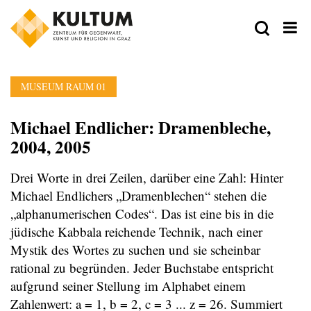
MUSEUM RAUM 01
Michael Endlicher: Dramenbleche,
2004, 2005
Drei Worte in drei Zeilen, darüber eine Zahl: Hinter
Michael Endlichers „Dramenblechen“ stehen die
„alphanumerischen Codes“. Das ist eine bis in die
jüdische Kabbala reichende Technik, nach einer
Mystik des Wortes zu suchen und sie scheinbar
rational zu begründen. Jeder Buchstabe entspricht
aufgrund seiner Stellung im Alphabet einem
Zahlenwert: a = 1, b = 2, c = 3 ... z = 26. Summiert