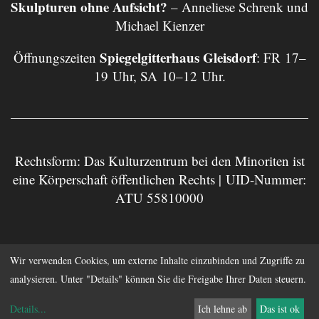
Skulpturen ohne Aufsicht?
– Anneliese Schrenk und
Michael Kienzer
Spiegelgitterhaus Gleisdorf
Öffnungszeiten
: FR 17–
19 Uhr, SA 10–12 Uhr.
Rechtsform: Das Kulturzentrum bei den Minoriten ist
eine Körperschaft öffentlichen Rechts | UID-Nummer:
ATU 55810000
Impressum
Datenschutz
Wir verwenden Cookies, um externe Inhalte einzubinden und Zugriffe zu
analysieren. Unter "Details" können Sie die Freigabe Ihrer Daten steuern.
Anmelden
Details
...
Ich lehne ab
Das ist ok