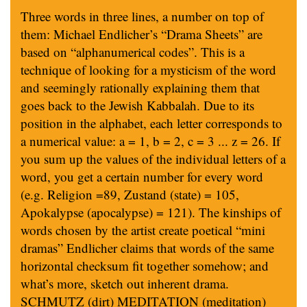
Three words in three lines, a number on top of
them: Michael Endlicher’s “Drama Sheets” are
based on “alphanumerical codes”. This is a
technique of looking for a mysticism of the word
and seemingly rationally explaining them that
goes back to the Jewish Kabbalah. Due to its
position in the alphabet, each letter corresponds to
a numerical value: a = 1, b = 2, c = 3 ... z = 26. If
you sum up the values of the individual letters of a
word, you get a certain number for every word
(e.g. Religion =89, Zustand (state) = 105,
Apokalypse (apocalypse) = 121). The kinships of
words chosen by the artist create poetical “mini
dramas” Endlicher claims that words of the same
horizontal checksum fit together somehow; and
what’s more, sketch out inherent drama.
SCHMUTZ (dirt) MEDITATION (meditation)