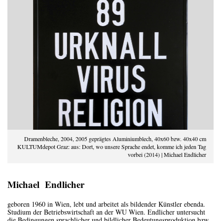
Dramenbleche, 2004, 2005 geprägtes Aluminiumblech, 40x60 bzw. 40x40 cm
KULTUMdepot Graz: aus: Dort, wo unsere Sprache endet, komme ich jeden Tag
vorbei (2014) | Michael Endlicher
Michael Endlicher
geboren 1960 in Wien, lebt und arbeitet als bildender Künstler ebenda.
Studium der Betriebswirtschaft an der WU Wien. Endlicher untersucht
die Bedingungen sprachlicher und bildlicher Bedeutungsproduktion bzw.