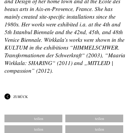
and Design of her home town and at the École des
beaux arts in Aix-en-Provence, France. She has
mainly created site-specific installations since the
1980s. Her works were exhibited i.a. at the 4th and
5th Istanbul Biennale and the 42nd, 45th, and 48th
Venice Biennale. Wirkkala’s works were shown in the
KULTUM in the exhibitions “HIMMELSCHWER.
Transformationen der Schwerkraft“ (2003), “Maaria
Wirkkala: SHARING“ (2011) and „MITLEID |
compassion” (2012).
ZURÜCK