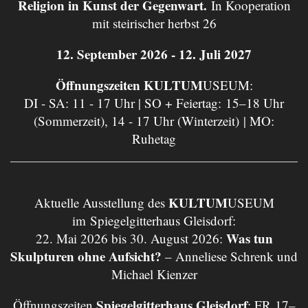
Religion in Kunst der Gegenwart.
In Kooperation
mit steirischer herbst 26
12. September 2026 - 12. Juli 2027
Öffnungszeiten KULTUM
USEUM:
DI - SA: 11 - 17 Uhr | SO + Feiertag: 15–18 Uhr
(Sommerzeit), 14 - 17 Uhr (Winterzeit) | MO:
Ruhetag
KULTUM
Aktuelle Ausstellung des
USEUM
im Spiegelgitterhaus Gleisdorf:
Was tun
22. Mai 2026 bis 30. August 2026:
Skulpturen ohne Aufsicht?
– Anneliese Schrenk und
Michael Kienzer
Spiegelgitterhaus Gleisdorf
Öffnungszeiten
: FR 17–