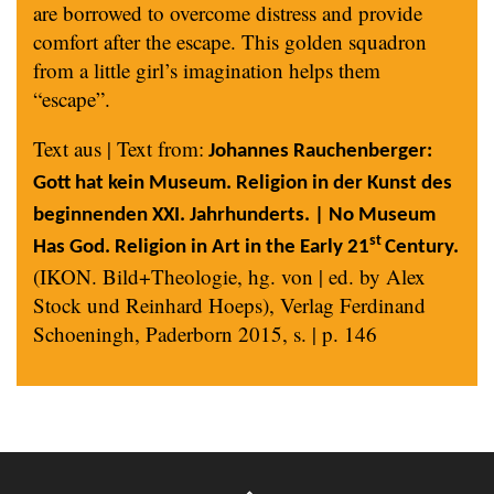
are borrowed to overcome distress and provide
comfort after the escape. This golden squadron
from a little girl’s imagination helps them
“escape”.
Text aus | Text from:
Johannes Rauchenberger:
Gott hat kein Museum. Religion in der Kunst des
beginnenden XXI. Jahrhunderts. | No Museum
st
Has God. Religion in Art in the Early 21
Century.
(IKON. Bild+Theologie, hg. von | ed. by Alex
Stock und Reinhard Hoeps), Verlag Ferdinand
Schoeningh, Paderborn 2015, s. | p. 146