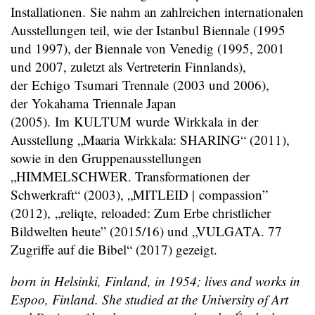
Installationen. Sie nahm an zahlreichen internationalen
Ausstellungen teil, wie der Istanbul Biennale (1995
und 1997), der Biennale von Venedig (1995, 2001
und 2007, zuletzt als Vertreterin Finnlands),
der Echigo Tsumari Trennale (2003 und 2006),
der Yokahama Triennale Japan
(2005). Im KULTUM wurde Wirkkala in der
Ausstellung „Maaria Wirkkala: SHARING“ (2011),
sowie in den Gruppenausstellungen
„HIMMELSCHWER. Transformationen der
Schwerkraft“ (2003), „MITLEID | compassion”
(2012), „reliqte, reloaded: Zum Erbe christlicher
Bildwelten heute” (2015/16) und „VULGATA. 77
Zugriffe auf die Bibel“ (2017) gezeigt.
born in Helsinki, Finland, in 1954; lives and works in
Espoo, Finland. She studied at the University of Art