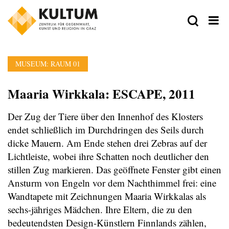
MUSEUM: RAUM 01
Maaria Wirkkala: ESCAPE, 2011
Der Zug der Tiere über den Innenhof des Klosters
endet schließlich im Durchdringen des Seils durch
dicke Mauern. Am Ende stehen drei Zebras auf der
Lichtleiste, wobei ihre Schatten noch deutlicher den
stillen Zug markieren. Das geöffnete Fenster gibt einen
Ansturm von Engeln vor dem Nachthimmel frei: eine
Wandtapete mit Zeichnungen Maaria Wirkkalas als
sechs-jähriges Mädchen. Ihre Eltern, die zu den
bedeutendsten Design-Künstlern Finnlands zählen,