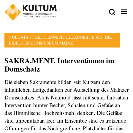
VULGATA 77 ZEITGENÖSSISCHE ZUGRIFFE AUF DIE
BIBEL | IM DOMMUSEUM MAINZ
SAKRA.MENT. Interventionen im
Domschatz
Die sieben Sakramente bilden seit Kurzem den
inhaltlichen Leitgedanken zur Aufstellung des Mainzer
Domschatzes. Alois Neuhold lässt mit seiner farbsatten
Intervention bunter Becher, Schalen und Gefäße an
das Himmlische Hochzeitsmahl denken. Die Gefäße
sind unbenützbar, leer. Im Ensemble sind es trotzende
Öffnungen für das Nichtgreifbare, Platzhalter für das