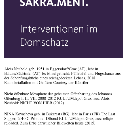
Alois Neuhold geb. 1951 in Eggersdorf/Graz (AT), lebt in
Baldau/Südstmk. (AT) Es ist aufgetischt: Fülletafel und Flugschanze aus
der Schöpfungsküche eines reichgedeckten Lebens, 2018
Rauminstallation mit Gefäßen Courtesy der Künstler
Nicht öffenbare Messplatte der geheimen Offenbarung des Johannes
Offenberg I, II, VII, 2008–2012 KULTUMdepot Graz, aus: Alois
Neuhold: NICHT VON HIER (2012)
NINA Kovacheva geb. in Bukarest (BG), lebt in Paris (FR) The Last
Supper, 2010 C-Print auf Dibond KULTUMdepot Graz, aus: reliqte
reloaded. Zum Erbe christlicher Bildwelten heute (2015)