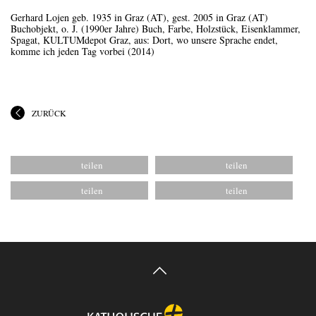
Gerhard Lojen geb. 1935 in Graz (AT), gest. 2005 in Graz (AT)
Buchobjekt, o. J. (1990er Jahre) Buch, Farbe, Holzstück, Eisenklammer,
Spagat, KULTUMdepot Graz, aus: Dort, wo unsere Sprache endet,
komme ich jeden Tag vorbei (2014)
ZURÜCK