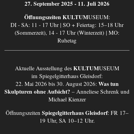
27. September 2025 - 11. Juli 2026
Öffnungszeiten KULTUM
USEUM:
DI - SA: 11 - 17 Uhr | SO + Feiertag: 15–18 Uhr
(Sommerzeit), 14 - 17 Uhr (Winterzeit) | MO:
Ruhetag
KULTUM
Aktuelle Ausstellung des
USEUM
im Spiegelgitterhaus Gleisdorf:
Was tun
22. Mai 2026 bis 30. August 2026:
Skulpturen ohne Aufsicht?
– Anneliese Schrenk und
Michael Kienzer
Spiegelgitterhaus Gleisdorf
Öffnungszeiten
: FR 17–
19 Uhr, SA 10–12 Uhr.