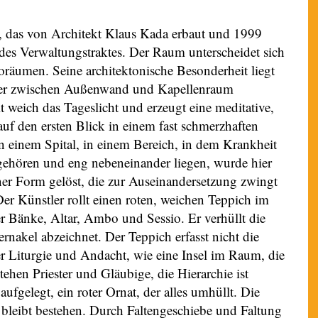
 das von Architekt Klaus Kada erbaut und 1999
des Verwaltungstraktes. Der Raum unterscheidet sich
räumen. Seine architektonische Besonderheit liegt
, der zwischen Außenwand und Kapellenraum
llt weich das Tageslicht und erzeugt eine meditative,
auf den ersten Blick in einem fast schmerzhaften
in einem Spital, in einem Bereich, in dem Krankheit
ehören und eng nebeneinander liegen, wurde hier
er Form gelöst, die zur Auseinandersetzung zwingt
Der Künstler rollt einen roten, weichen Teppich im
r Bänke, Altar, Ambo und Sessio. Er verhüllt die
rnakel abzeichnet. Der Teppich erfasst nicht die
r Liturgie und Andacht, wie eine Insel im Raum, die
tehen Priester und Gläubige, die Hierarchie ist
ufgelegt, ein roter Ornat, der alles umhüllt. Die
 bleibt bestehen. Durch Faltengeschiebe und Faltung