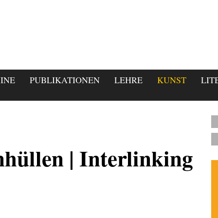
INE
PUBLIKATIONEN
LEHRE
KUNST
LIT
hüllen | Interlinking