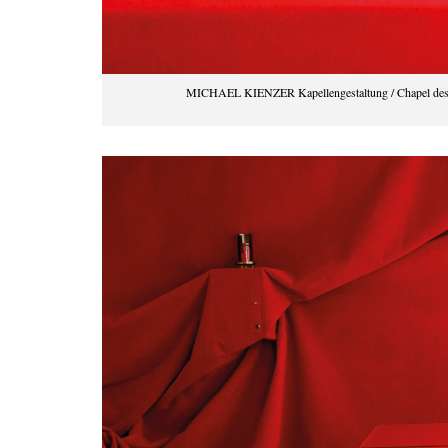
MICHAEL KIENZER Kapellengestaltung / Chapel design,