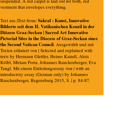
suspended. A red carpet is laid out for both, red
vestment that envelopes everything.
Sakral : Kunst, Innovative
Text aus |Text from:
Bildorte seit dem II. Vatikanischen Konzil in der
Diözese Graz-Seckau | Sacred Art Innovative
Pictorial Sites in the Diocese of Graz-Seckau since
the Second Vatican Council
. Ausgewählt und mit
Texten erläutert von | Selected and explained with
texts by Hermann Glettler, Heimo Kaindl, Alois
Kölbl, Miriam Porta, Johannes Rauchenberger, Eva
Tangl. Mit einem Einleitungsessay von | with an
introductory essay (German only) by Johannes
Rauchenberger, Regensburg 2015, S. | p. 84-87.