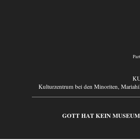
Par
KU
Kulturzentrum bei den Minoriten, Mariahil
GOTT HAT KEIN MUSEUM. Asp