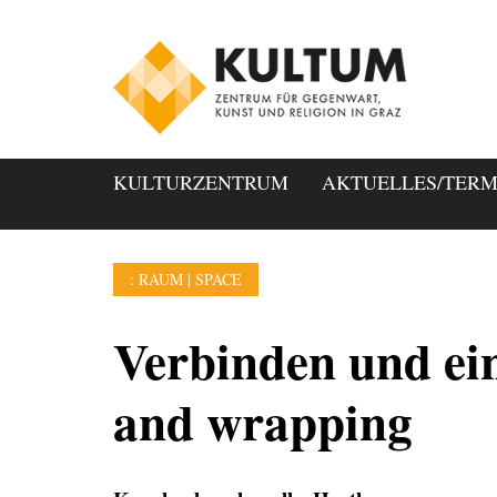
KULTURZENTRUM
AKTUELLES/TERM
: RAUM | SPACE
Verbinden und ein
and wrapping