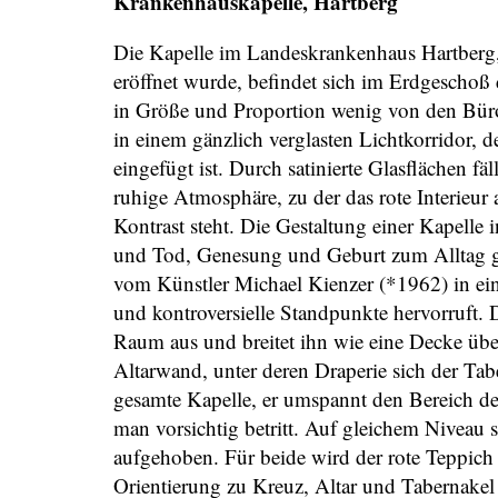
Krankenhauskapelle, Hartberg
Die Kapelle im Landeskrankenhaus Hartberg,
eröffnet wurde, befindet sich im Erdgeschoß 
in Größe und Proportion wenig von den Büro
in einem gänzlich verglasten Lichtkorridor
eingefügt ist. Durch satinierte Glasflächen fä
ruhige Atmosphäre, zu der das rote Interieur 
Kontrast steht. Die Gestaltung einer Kapelle 
und Tod, Genesung und Geburt zum Alltag g
vom Künstler Michael Kienzer (*1962) in ein
und kontroversielle Standpunkte hervorruft. 
Raum aus und breitet ihn wie eine Decke übe
Altarwand, unter deren Draperie sich der Tabe
gesamte Kapelle, er umspannt den Bereich de
man vorsichtig betritt. Auf gleichem Niveau s
aufgehoben. Für beide wird der rote Teppich a
Orientierung zu Kreuz, Altar und Tabernakel