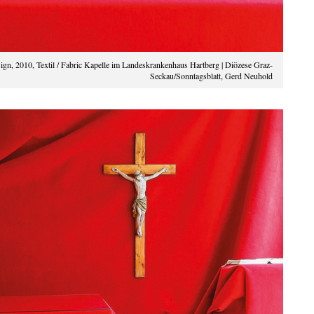
 2010, Textil / Fabric Kapelle im Landeskrankenhaus Hartberg | Diözese Graz-
Seckau/Sonntagsblatt, Gerd Neuhold