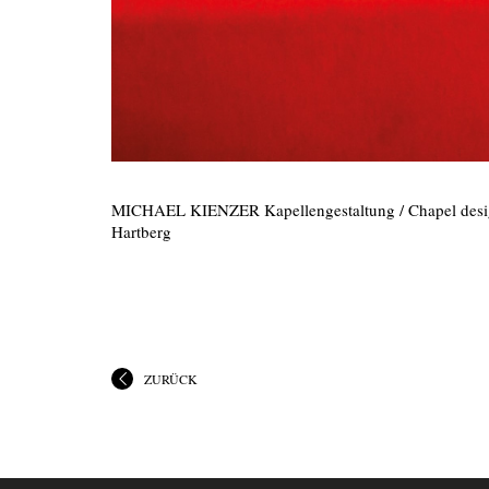
MICHAEL KIENZER Kapellengestaltung / Chapel design
Hartberg
ZURÜCK