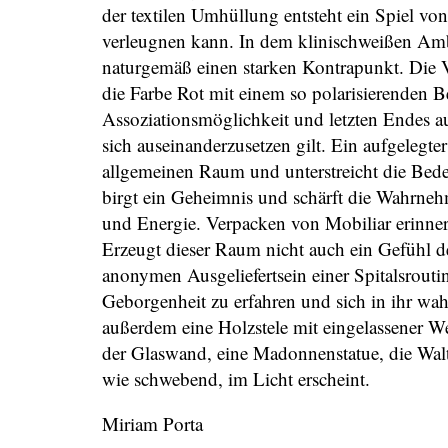
der textilen Umhüllung entsteht ein Spiel von
verleugnen kann. In dem klinischweißen Amb
naturgemäß einen starken Kontrapunkt. Die 
die Farbe Rot mit einem so polarisierenden 
Assoziationsmöglichkeit und letzten Endes a
sich auseinanderzusetzen gilt. Ein aufgelegt
allgemeinen Raum und unterstreicht die Bede
birgt ein Geheimnis und schärft die Wahrne
und Energie. Verpacken von Mobiliar erinner
Erzeugt dieser Raum nicht auch ein Gefühl
anonymen Ausgeliefertsein einer Spitalsrouti
Geborgenheit zu erfahren und sich in ihr wa
außerdem eine Holzstele mit eingelassener 
der Glaswand, eine Madonnenstatue, die Wal
wie schwebend, im Licht erscheint.
Miriam Porta