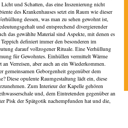
 Licht und Schatten, das eine Inszenierung nicht
iente des Krankenhauses setzt ein Raum wie dieser
Verhüllung dessen, was man zu sehen gewohnt ist,
Bedeutungsgehalt und entsprechend divergierender
uch das gewählte Material sind Aspekte, mit denen es
er Teppich definiert immer den besonderen im
utung darauf vollzogener Rituale. Eine Verhüllung
hmung für Gewohntes. Einhüllen vermittelt Wärme
t an Verreisen, aber auch an ein Wiederkommen.
 der gemeinsamen Geborgenheit gegenüber dem
ne? Diese opulente Raumgestaltung lädt ein, diese
hrzunehmen. Zum Interieur der Kapelle gehören
Weihwasserschale und, dem Eintretenden gegenüber an
ter Pisk der Spätgotik nachempfunden hat und die,