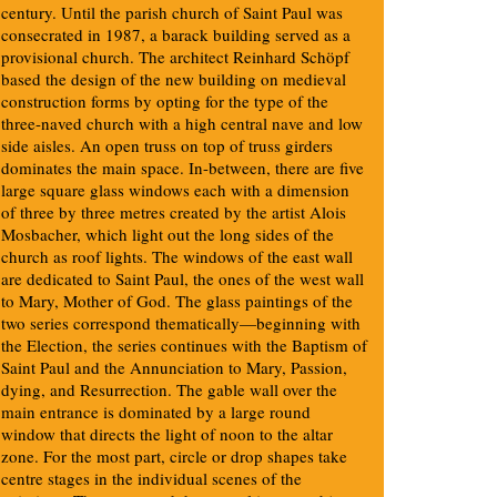
century. Until the parish church of Saint Paul was
consecrated in 1987, a barack building served as a
provisional church. The architect Reinhard Schöpf
based the design of the new building on medieval
construction forms by opting for the type of the
three-naved church with a high central nave and low
side aisles. An open truss on top of truss girders
dominates the main space. In-between, there are five
large square glass windows each with a dimension
of three by three metres created by the artist Alois
Mosbacher, which light out the long sides of the
church as roof lights. The windows of the east wall
are dedicated to Saint Paul, the ones of the west wall
to Mary, Mother of God. The glass paintings of the
two series correspond thematically—beginning with
the Election, the series continues with the Baptism of
Saint Paul and the Annunciation to Mary, Passion,
dying, and Resurrection. The gable wall over the
main entrance is dominated by a large round
window that directs the light of noon to the altar
zone. For the most part, circle or drop shapes take
centre stages in the individual scenes of the