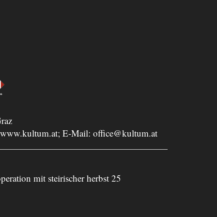
raz
www.kultum.at
; E-Mail:
office@kultum.at
peration mit steirischer herbst 25