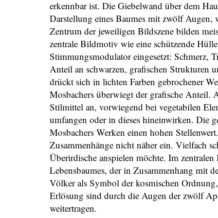
erkennbar ist. Die Giebelwand über dem Hau
Darstellung eines Baumes mit zwölf Augen, we
Zentrum der jeweiligen Bildszene bilden mei
zentrale Bildmotiv wie eine schützende Hülle
Stimmungsmodulator eingesetzt: Schmerz, T
Anteil an schwarzen, grafischen Strukturen u
drückt sich in lichten Farben gebrochener We
Mosbachers überwiegt der grafische Anteil. 
Stilmittel an, vorwiegend bei vegetabilen E
umfangen oder in dieses hineinwirken. Die g
Mosbachers Werken einen hohen Stellenwert. 
Zusammenhänge nicht näher ein. Vielfach sc
Überirdische anspielen möchte. Im zentralen
Lebensbaumes, der in Zusammenhang mit de
Völker als Symbol der kosmischen Ordnung, a
Erlösung sind durch die Augen der zwölf Apos
weitertragen.