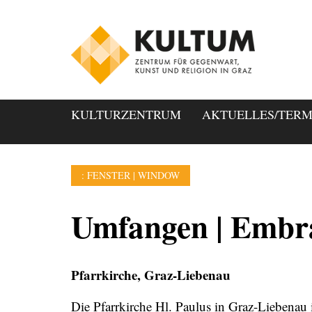
KULTURZENTRUM
AKTUELLES/TERM
: FENSTER | WINDOW
Umfangen | Embr
Pfarrkirche, Graz-Liebenau
Die Pfarrkirche Hl. Paulus in Graz-Liebenau i