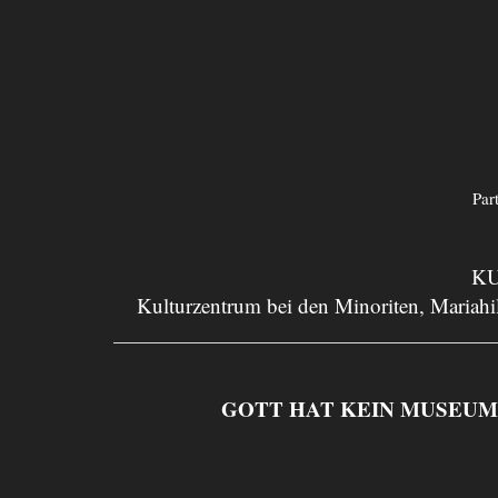
Par
KU
Kulturzentrum bei den Minoriten, Mariahil
GOTT HAT KEIN MUSEUM. Asp