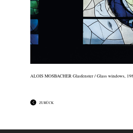
ALOIS MOSBACHER Glasfenster / Glass windows, 1987,
ZURÜCK