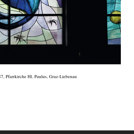
 Pfarrkirche Hl. Paulus, Graz-Liebenau