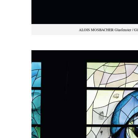
ALOIS MOSBACHER Glasfenster / Glass 