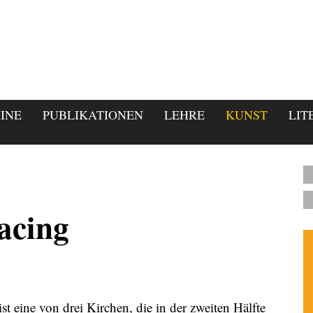
INE
PUBLIKATIONEN
LEHRE
KUNST
LIT
acing
st eine von drei Kirchen, die in der zweiten Hälfte