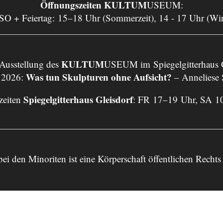
Öffnungszeiten KULTUM
USEUM:
 SO + Feiertag: 15–18 Uhr (Sommerzeit), 14 - 17 Uhr (Wi
KULTUM
 Ausstellung des
USEUM im Spiegelgitterhaus G
Was tun Skulpturen ohne Aufsicht?
 2026:
– Anneliese
Spiegelgitterhaus Gleisdorf
zeiten
: FR 17–19 Uhr, SA 1
bei den Minoriten ist eine Körperschaft öffentlichen Re
Impressum
Datenschutz