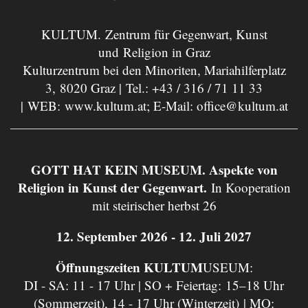
KULTUM. Zentrum für Gegenwart, Kunst
und Religion in Graz
Kulturzentrum bei den Minoriten, Mariahilferplatz
3, 8020 Graz | Tel.:
+43 / 316 / 71 11 33
| WEB:
www.kultum.at
; E-Mail:
office@kultum.at
GOTT HAT KEIN MUSEUM. Aspekte von
Religion in Kunst der Gegenwart.
In Kooperation
mit steirischer herbst 26
12. September 2026 - 12. Juli 2027
Öffnungszeiten KULTUM
USEUM:
DI - SA: 11 - 17 Uhr | SO + Feiertag: 15–18 Uhr
(Sommerzeit), 14 - 17 Uhr (Winterzeit) | MO: