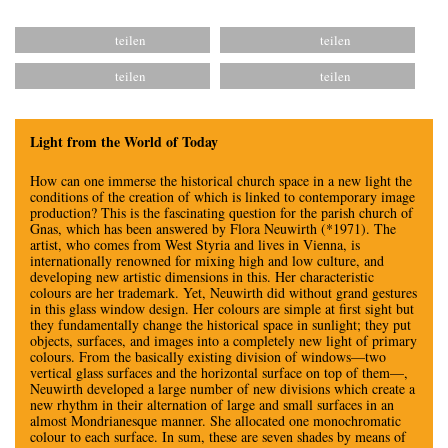
Light from the World of Today
How can one immerse the historical church space in a new light the
conditions of the creation of which is linked to contemporary image
production? This is the fascinating question for the parish church of
Gnas, which has been answered by Flora Neuwirth (*1971). The
artist, who comes from West Styria and lives in Vienna, is
internationally renowned for mixing high and low culture, and
developing new artistic dimensions in this. Her characteristic
colours are her trademark. Yet, Neuwirth did without grand gestures
in this glass window design. Her colours are simple at first sight but
they fundamentally change the historical space in sunlight; they put
objects, surfaces, and images into a completely new light of primary
colours. From the basically existing division of windows—two
vertical glass surfaces and the horizontal surface on top of them—,
Neuwirth developed a large number of new divisions which create a
new rhythm in their alternation of large and small surfaces in an
almost Mondrianesque manner. She allocated one monochromatic
colour to each surface. In sum, these are seven shades by means of