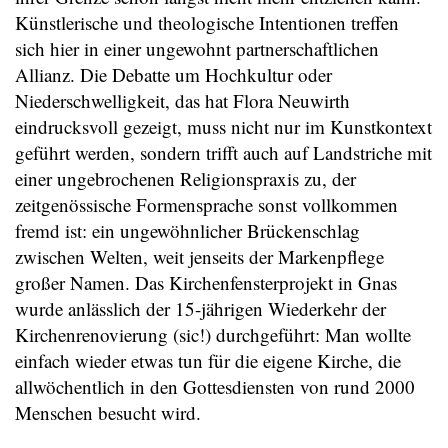
Künstlerische und theologische Intentionen treffen
sich hier in einer ungewohnt partnerschaftlichen
Allianz. Die Debatte um Hochkultur oder
Niederschwelligkeit, das hat Flora Neuwirth
eindrucksvoll gezeigt, muss nicht nur im Kunstkontext
geführt werden, sondern trifft auch auf Landstriche mit
einer ungebrochenen Religionspraxis zu, der
zeitgenössische Formensprache sonst vollkommen
fremd ist: ein ungewöhnlicher Brückenschlag
zwischen Welten, weit jenseits der Markenpflege
großer Namen. Das Kirchenfensterprojekt in Gnas
wurde anlässlich der 15-jährigen Wiederkehr der
Kirchenrenovierung (sic!) durchgeführt: Man wollte
einfach wieder etwas tun für die eigene Kirche, die
allwöchentlich in den Gottesdiensten von rund 2000
Menschen besucht wird.