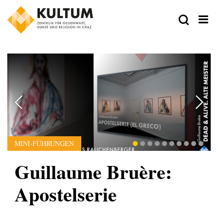
MINI-FÜHRUNGEN
Guillaume Bruère:
Apostelserie