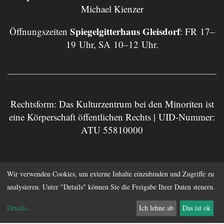
Michael Kienzer
Spiegelgitterhaus Gleisdorf
Öffnungszeiten
: FR 17–
19 Uhr, SA 10–12 Uhr.
Rechtsform: Das Kulturzentrum bei den Minoriten ist
eine Körperschaft öffentlichen Rechts | UID-Nummer:
ATU 55810000
Impressum
Datenschutz
Wir verwenden Cookies, um externe Inhalte einzubinden und Zugriffe zu
analysieren. Unter "Details" können Sie die Freigabe Ihrer Daten steuern.
Anmelden
Details
...
Ich lehne ab
Das ist ok