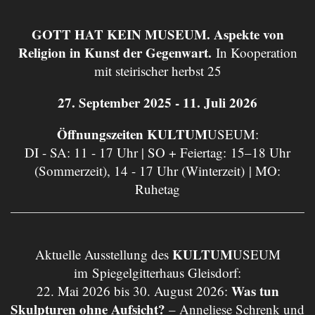
GOTT HAT KEIN MUSEUM. Aspekte von
Religion in Kunst der Gegenwart.
In Kooperation
mit steirischer herbst 25
27. September 2025 - 11. Juli 2026
Öffnungszeiten KULTUM
USEUM:
DI - SA: 11 - 17 Uhr | SO + Feiertag: 15–18 Uhr
(Sommerzeit), 14 - 17 Uhr (Winterzeit) | MO:
Ruhetag
KULTUM
Aktuelle Ausstellung des
USEUM
im Spiegelgitterhaus Gleisdorf:
Was tun
22. Mai 2026 bis 30. August 2026:
Skulpturen ohne Aufsicht?
– Anneliese Schrenk und