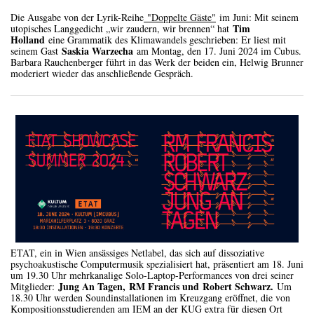
Die Ausgabe von der Lyrik-Reihe
"Doppelte Gäste"
im Juni: Mit seinem
Tim
utopisches Langgedicht „wir zaudern, wir brennen“ hat
Holland
eine Grammatik des Klimawandels geschrieben: Er liest mit
Saskia Warzecha
seinem Gast
am Montag, den 17. Juni 2024 im Cubus.
Barbara Rauchenberger führt in das Werk der beiden ein, Helwig Brunner
moderiert wieder das anschließende Gespräch.
ETAT, ein in Wien ansässiges Netlabel, das sich auf dissoziative
psychoakustische Computermusik spezialisiert hat, präsentiert am 18. Juni
um 19.30 Uhr mehrkanalige Solo-Laptop-Performances von drei seiner
Jung An Tagen,
RM Francis und
Robert Schwarz.
Mitglieder:
Um
18.30 Uhr werden Soundinstallationen im Kreuzgang eröffnet, die von
Kompositionsstudierenden am IEM an der KUG extra für diesen Ort