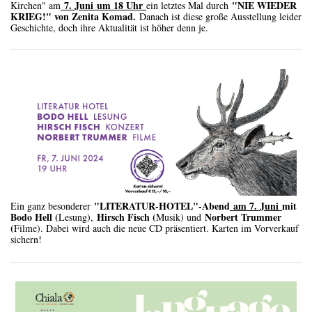
7. Juni um 18 Uhr
"NIE WIEDER
Kirchen" am
ein letztes Mal durch
KRIEG!" von Zenita Komad.
Danach ist diese große Ausstellung leider
Geschichte, doch ihre Aktualität ist höher denn je.
"LITERATUR-HOTEL"-Abend
am 7. Juni
mit
Ein ganz besonderer
Bodo Hell (
Hirsch Fisch (
Norbert Trummer
Lesung),
Musik) und
(
Filme). Dabei wird auch die neue CD präsentiert. Karten im Vorverkauf
sichern!