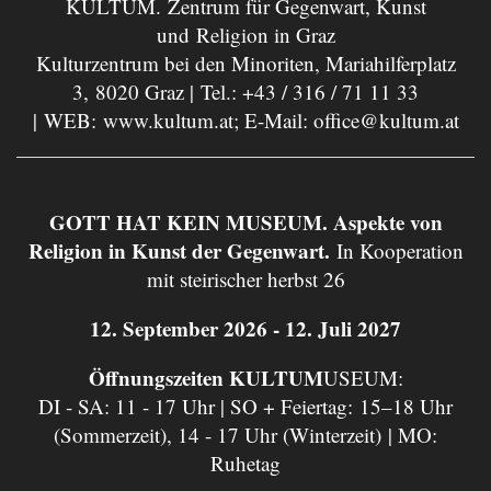
KULTUM. Zentrum für Gegenwart, Kunst
und Religion in Graz
Kulturzentrum bei den Minoriten, Mariahilferplatz
3, 8020 Graz | Tel.:
+43 / 316 / 71 11 33
| WEB:
www.kultum.at
; E-Mail:
office@kultum.at
GOTT HAT KEIN MUSEUM. Aspekte von
Religion in Kunst der Gegenwart.
In Kooperation
mit steirischer herbst 26
12. September 2026 - 12. Juli 2027
Öffnungszeiten KULTUM
USEUM:
DI - SA: 11 - 17 Uhr | SO + Feiertag: 15–18 Uhr
(Sommerzeit), 14 - 17 Uhr (Winterzeit) | MO:
Ruhetag