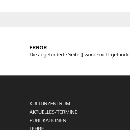
KULTURZENTRUM
AKTUELLES/TERMINE
ERROR
Die angeforderte Seite
[]
wurde nicht gefunde
KULTURZENTRUM
AKTUELLES/TERMINE
PUBLIKATIONEN
LEHRE