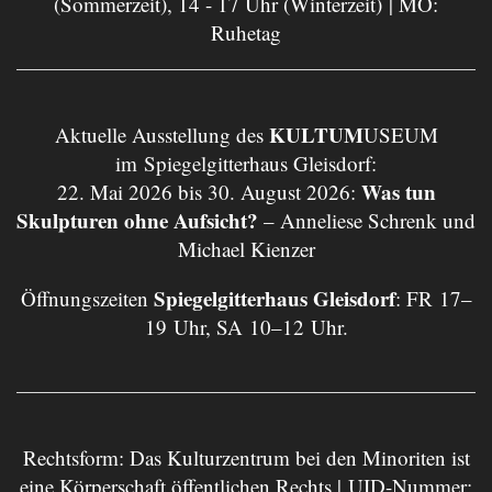
(Sommerzeit), 14 - 17 Uhr (Winterzeit) | MO:
Ruhetag
KULTUM
Aktuelle Ausstellung des
USEUM
im Spiegelgitterhaus Gleisdorf:
Was tun
22. Mai 2026 bis 30. August 2026:
Skulpturen ohne Aufsicht?
– Anneliese Schrenk und
Michael Kienzer
Spiegelgitterhaus Gleisdorf
Öffnungszeiten
: FR 17–
19 Uhr, SA 10–12 Uhr.
Rechtsform: Das Kulturzentrum bei den Minoriten ist
eine Körperschaft öffentlichen Rechts | UID-Nummer: