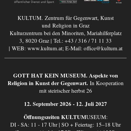
KULTUM. Zentrum für Gegenwart, Kunst
und Religion in Graz
Kulturzentrum bei den Minoriten, Mariahilferplatz
3, 8020 Graz | Tel.:
+43 / 316 / 71 11 33
| WEB:
www.kultum.at
; E-Mail:
office@kultum.at
GOTT HAT KEIN MUSEUM. Aspekte von
Religion in Kunst der Gegenwart.
In Kooperation
mit steirischer herbst 26
12. September 2026 - 12. Juli 2027
Öffnungszeiten KULTUM
USEUM:
DI - SA: 11 - 17 Uhr | SO + Feiertag: 15–18 Uhr