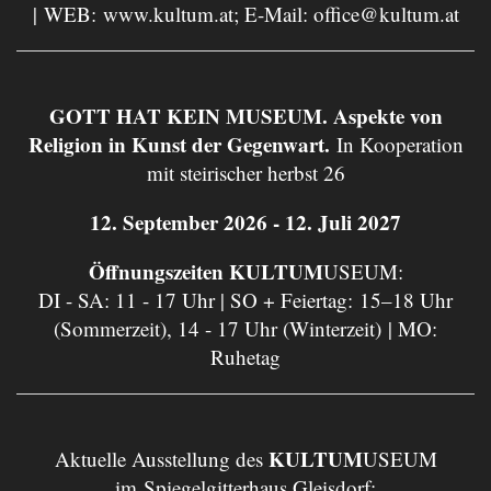
| WEB:
www.kultum.at
; E-Mail:
office@kultum.at
GOTT HAT KEIN MUSEUM. Aspekte von
Religion in Kunst der Gegenwart.
In Kooperation
mit steirischer herbst 26
12. September 2026 - 12. Juli 2027
Öffnungszeiten KULTUM
USEUM:
DI - SA: 11 - 17 Uhr | SO + Feiertag: 15–18 Uhr
(Sommerzeit), 14 - 17 Uhr (Winterzeit) | MO:
Ruhetag
KULTUM
Aktuelle Ausstellung des
USEUM
im Spiegelgitterhaus Gleisdorf: