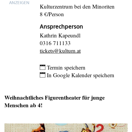
ANZEIGEN
Kulturzentrum bei den Minoriten
8 €/Person
Ansprechperson
Kathrin Kapeundl
0316 711133
tickets@kultum.at
Eintragen
Termin speichern
In Google Kalender speichern
Weihnachtliches Figurentheater für junge
Menschen ab 4!