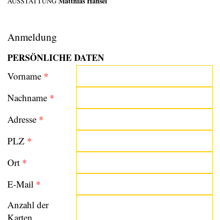
Matthias Hänsel
AUSSTATTUNG
Anmeldung
PERSÖNLICHE DATEN
Vorname
*
Nachname
*
Adresse
*
PLZ
*
Ort
*
E-Mail
*
Anzahl der
Karten