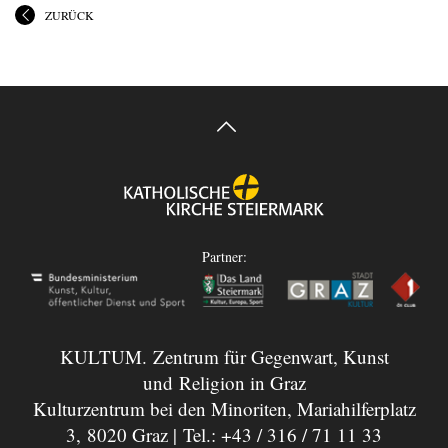
ZURÜCK
Partner:
KULTUM. Zentrum für Gegenwart, Kunst
und Religion in Graz
Kulturzentrum bei den Minoriten, Mariahilferplatz
3, 8020 Graz | Tel.:
+43 / 316 / 71 11 33