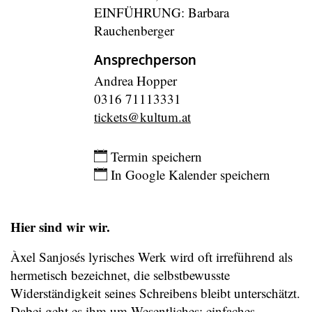
EINFÜHRUNG: Barbara
Rauchenberger
Ansprechperson
Andrea Hopper
0316 71113331
tickets@kultum.at
Eintragen
Termin speichern
In Google Kalender speichern
Hier sind wir wir.
Àxel Sanjosés lyrisches Werk wird oft irreführend als
hermetisch bezeichnet, die selbstbewusste
Widerständigkeit seines Schreibens bleibt unterschätzt.
Dabei geht es ihm um Wesentliches: einfaches