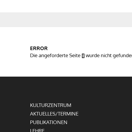
KULTURZENTRUM
AKTUELLES/TERMINE
ERROR
Die angeforderte Seite
[]
wurde nicht gefunde
KULTURZENTRUM
AKTUELLES/TERMINE
PUBLIKATIONEN
LEHRE