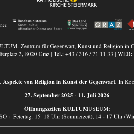
tner:
LTUM. Zentrum für Gegenwart, Kunst und Religion in G
ferplatz 3, 8020 Graz | Tel.:
+43 / 316 / 71 11 33
| WEB:
ekte von Religion in Kunst der Gegenwart.
In Koo
27. September 2025 - 11. Juli 2026
Öffnungszeiten KULTUM
USEUM:
 SO + Feiertag: 15–18 Uhr (Sommerzeit), 14 - 17 Uhr (Wi