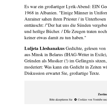
Es war ein großartiger Lyrik-Abend: EIN Ged
1968 in Albanien. "Einige Männer in Uniform 
Anrainer sahen ihren Priester / in Unterhosen
enttäuscht: /"Der hat uns die Sünden vergebe
und heilige Bücher. / DIe Zeugen traten noch w
keiner etwas damit zu tun haben."
Luljeta Lleshanakus
Gedichte, gelesen von 
aus Minsk in Belarus (IHAG-Writer in Exile)
Gründen als Musiker (!) im Gefängnis sitzen
moderiert: Was kann ein Gedicht in Zeiten w
Diskussion erwartet Sie, großartige Texte.
Zustim
Bitte akzeptieren Sie
Cookies von Youtube
un