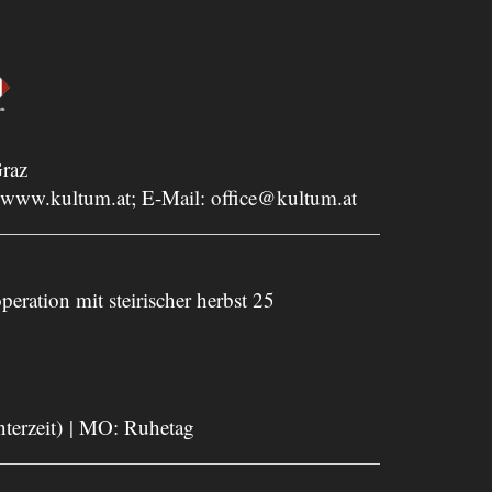
raz
www.kultum.at
; E-Mail:
office@kultum.at
peration mit steirischer herbst 25
nterzeit) | MO: Ruhetag