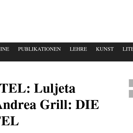
INE
PUBLIKATIONEN
LEHRE
KUNST
LIT
EL: Luljeta
ndrea Grill: DIE
FEL