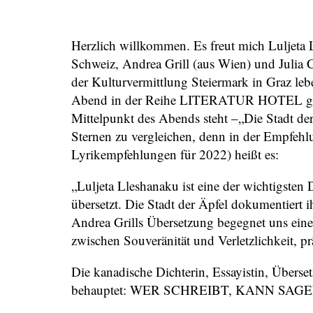
Herzlich willkommen. Es freut mich Luljeta 
Schweiz, Andrea Grill (aus Wien) und Julia C
der Kulturvermittlung Steiermark in Graz le
Abend in der Reihe LITERATUR HOTEL gesta
Mittelpunkt des Abends steht –„Die Stadt de
Sternen zu vergleichen, denn in der Empfeh
Lyrikempfehlungen für 2022) heißt es:
„Luljeta Lleshanaku ist eine der wichtigsten
übersetzt. Die Stadt der Äpfel dokumentiert i
Andrea Grills Übersetzung begegnet uns eine
zwischen Souveränität und Verletzlichkeit, p
Die kanadische Dichterin, Essayistin, Überse
behauptet: WER SCHREIBT, KANN SAG