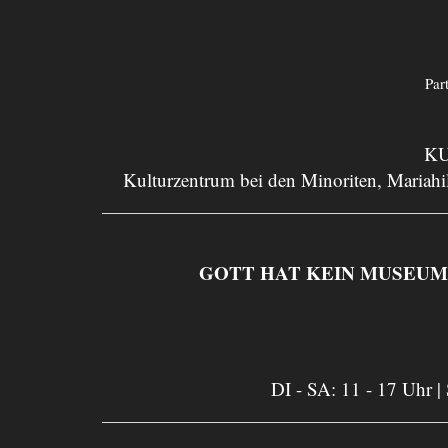
Par
KU
Kulturzentrum bei den Minoriten, Mariahil
GOTT HAT KEIN MUSEUM. Asp
DI - SA: 11 - 17 Uhr |