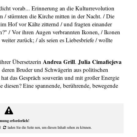
icht vorab... Erinnerung an die Kulturrevolution
/ stürmten die Kirche mitten in der Nacht. / Die
 im Hof vor Kälte zitternd / und fragten einander
n?" / Vor ihren Augen verbrannten Ikonen, / Ikonen
eiter zurück; / als seien es Liebesbriefe / wollte
Andrea Grill
Julia Cimafiejeva
ihrer Übersetzerin
.
, deren Bruder und Schwägerin aus politischen
, hat das Gespräch souverän und mit großer Energie
ie diesen? Eine spannende, berührende, bewegende
mung erforderlich!
d
laden Sie die Seite neu
, um diesen Inhalt sehen zu können.