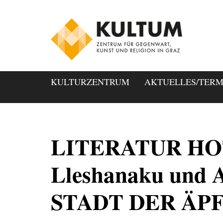
KULTURZENTRUM
AKTUELLES/TERM
LITERATUR HOT
Lleshanaku und A
STADT DER ÄP