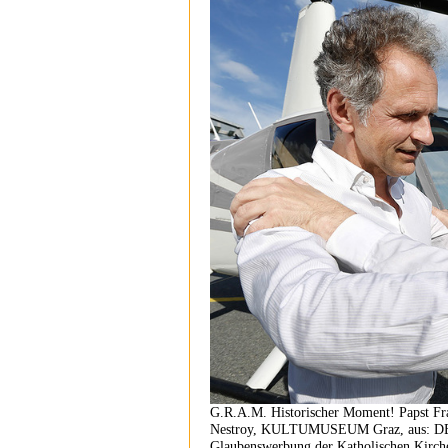
G.R.A.M. Historischer Moment! Papst Fra
Nestroy, KULTUMUSEUM Graz, aus: D
Glaubenswerbung der Katholischen Kirch