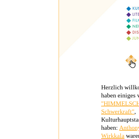
Herzlich will
haben einiges v
"HIMMELSCHW
Schwerkraft"
,
Kulturhauptsta
haben:
Anthon
Wirkkala
waren