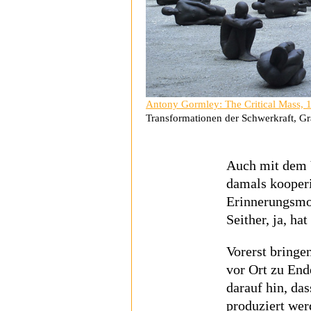
Antony Gormley: The Critical Mass, 
Transformationen der Schwerkraft, Gr
Auch mit dem 
damals kooperi
Erinnerungsmo
Seither, ja, hat
Vorerst bringe
vor Ort zu Ende
darauf hin, da
produziert werd