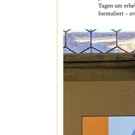
Tagen um erheb
formuliert –
er