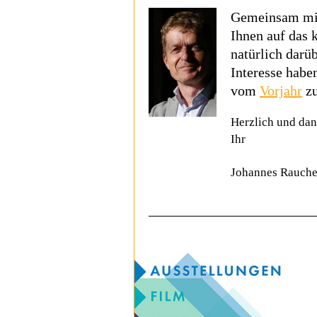
Gemeinsam mit
Ihnen auf da
natürlich darü
Interesse habe
vom
Vorjahr
zu
Herzlich und dank
Ihr
Johannes Rauche